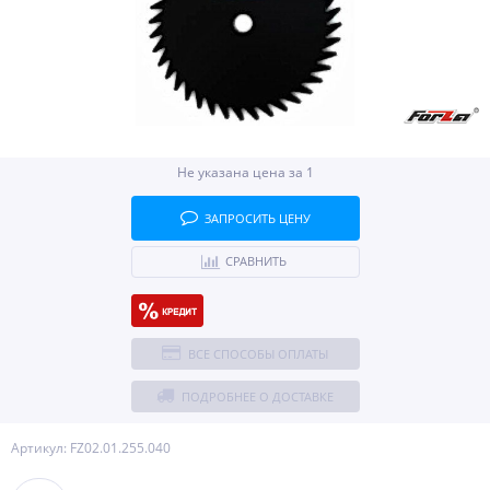
Не указана цена за 1
ЗАПРОСИТЬ ЦЕНУ
СРАВНИТЬ
ВСЕ СПОСОБЫ ОПЛАТЫ
ПОДРОБНЕЕ О ДОСТАВКЕ
Артикул: FZ02.01.255.040