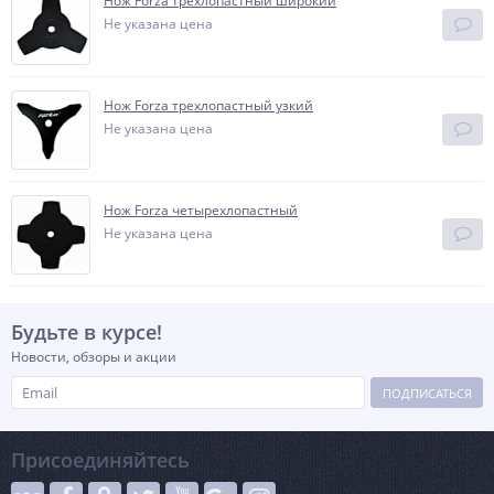
Нож Forza трехлопастный широкий
Не указана цена
Нож Forza трехлопастный узкий
Не указана цена
Нож Forza четырехлопастный
Не указана цена
Будьте в курсе!
Новости, обзоры и акции
ПОДПИСАТЬСЯ
Присоединяйтесь