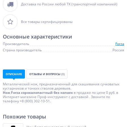
Доставка по России любой ТК (транспортной компанией)
Все товары сертифицированы
Основные характеристики
Производитель
Forza
Страна производитель
Россия
ОПИСАНИЕ
ОТЗЫВЫ И ВОПРОСЫ
(0)
Металлический нож, предназначенный для скашивания сучковатых
кустарников и тонких стволов деревьев.
Нож Forza сорокалопастный без напаек
в продаже по цене 0 руб. в
Интернет-магазине Проф-инструмент с доставкой . Звоните по
телефону +8 (800) 302-10-51.
Похожие товары