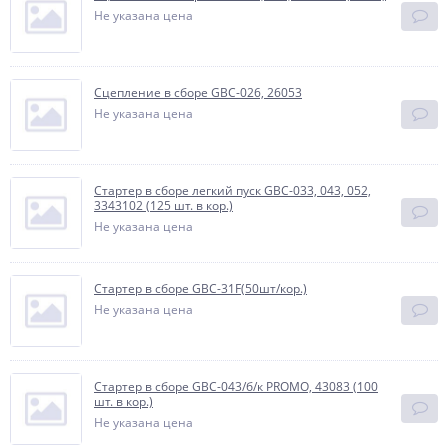
Не указана цена
Сцепление в сборе GBC-026, 26053
Не указана цена
Стартер в сборе легкий пуск GBC-033, 043, 052,
3343102 (125 шт. в кор.)
Не указана цена
Стартер в сборе GBC-31F(50шт/кор.)
Не указана цена
Стартер в сборе GBC-043/б/к PROMO, 43083 (100
шт. в кор.)
Не указана цена