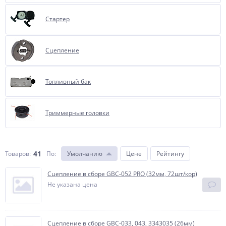
Стартер
Сцепление
Топливный бак
Триммерные головки
41
Товаров:
По
:
Умолчанию
Цене
Рейтингу
Сцепление в сборе GBC-052 PRO (32мм, 72шт/кор)
Не указана цена
Сцепление в сборе GBC-033, 043, 3343035 (26мм)