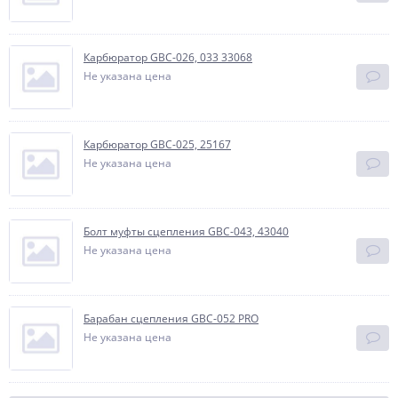
Карбюратор GBC-026, 033 33068
Не указана цена
Карбюратор GBC-025, 25167
Не указана цена
Болт муфты сцепления GBC-043, 43040
Не указана цена
Барабан сцепления GBC-052 PRO
Не указана цена