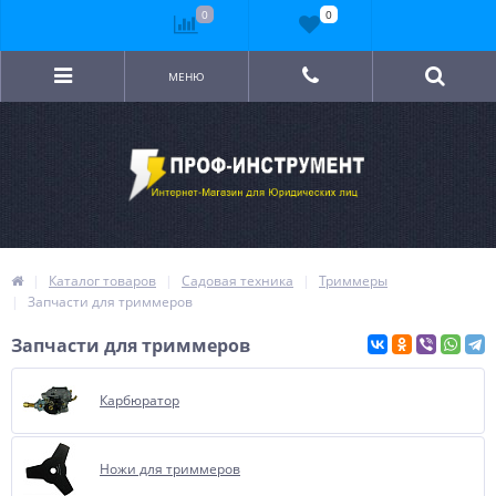
0
0
МЕНЮ
Каталог товаров
Садовая техника
Триммеры
Запчасти для триммеров
Запчасти для триммеров
Карбюратор
Ножи для триммеров