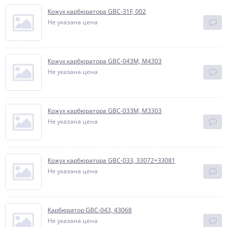
Кожух карбюратора GBC-31F, 002
Не указана цена
Кожух карбюратора GBC-043М, М4303
Не указана цена
Кожух карбюратора GBC-033М, М3303
Не указана цена
Кожух карбюратора GBC-033, 33072+33081
Не указана цена
Карбюратор GBC-043, 43068
Не указана цена