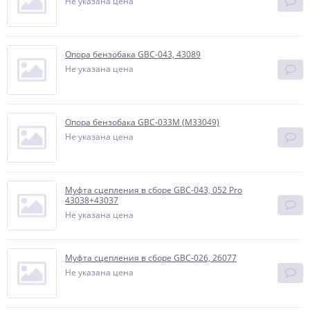
Не указана цена
Опора бензобака GBC-043, 43089
Не указана цена
Опора бензобака GBC-033М (М33049)
Не указана цена
Муфта сцепления в сборе GBC-043, 052 Pro
43038+43037
Не указана цена
Муфта сцепления в сборе GBC-026, 26077
Не указана цена