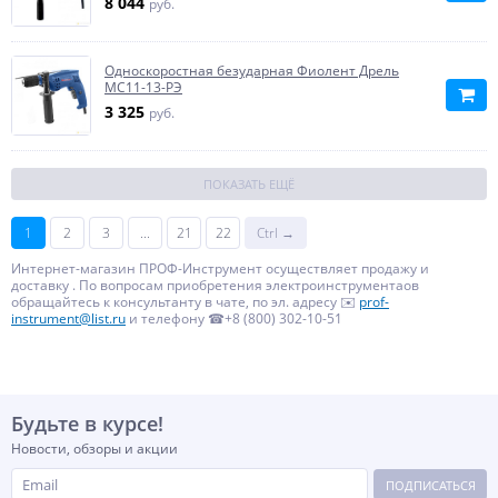
8 044
руб.
Односкоростная безударная Фиолент Дрель
МС11-13-РЭ
3 325
руб.
ПОКАЗАТЬ ЕЩЁ
1
2
3
...
21
22
Ctrl →
Интернет-магазин ПРОФ-Инструмент осуществляет продажу и
доставку . По вопросам приобретения электроинструментаов
обращайтесь к консультанту в чате, по эл. адресу ✉️
prof-
instrument@list.ru
и телефону ☎+8 (800) 302-10-51
Будьте в курсе!
Новости, обзоры и акции
ПОДПИСАТЬСЯ