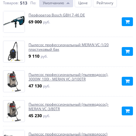
513
Товаров:
По
:
Умолчанию
Цене
Рейтингу
Перфоратор Bosch GBH 7-46 DE
69 000
руб.
Пылесос профессиональный MERAN VC-1/20
пластиковый бак
9 110
руб.
Пылесос профессиональный (пылеводосос),
3000W, 100l - MERAN VC-3/100TR
47 130
руб.
Пылесос профессиональный (пылеводосос)-
MERAN VC-3/80TR
45 230
руб.
Пылесос профессиональный (пылеводосос)