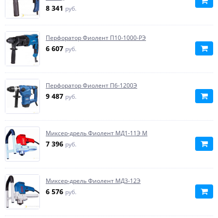
8 341
руб.
Перфоратор Фиолент П10-1000-РЭ
6 607
руб.
Перфоратор Фиолент П6-1200Э
9 487
руб.
Миксер-дрель Фиолент МД1-11Э М
7 396
руб.
Миксер-дрель Фиолент МД3-12Э
6 576
руб.