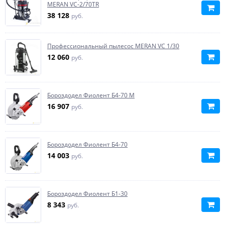
MERAN VC-2/70TR
38 128
руб.
Профессиональный пылесос MERAN VC 1/30
12 060
руб.
Бороздодел Фиолент Б4-70 М
16 907
руб.
Бороздодел Фиолент Б4-70
14 003
руб.
Бороздодел Фиолент Б1-30
8 343
руб.