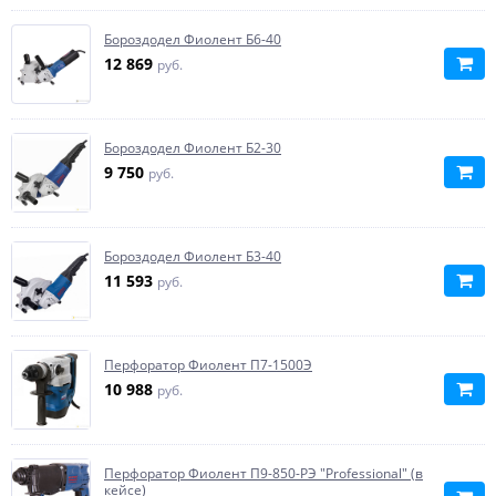
Бороздодел Фиолент Б6-40
12 869
руб.
Бороздодел Фиолент Б2-30
9 750
руб.
Бороздодел Фиолент Б3-40
11 593
руб.
Перфоратор Фиолент П7-1500Э
10 988
руб.
Перфоратор Фиолент П9-850-РЭ "Professional" (в
кейсе)