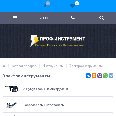
0
0
МЕНЮ
Каталог товаров
Инструменты
Электроинструменты
Электроинструменты
Аккумуляторный инструмент
Бороздоделы (штроборезы)