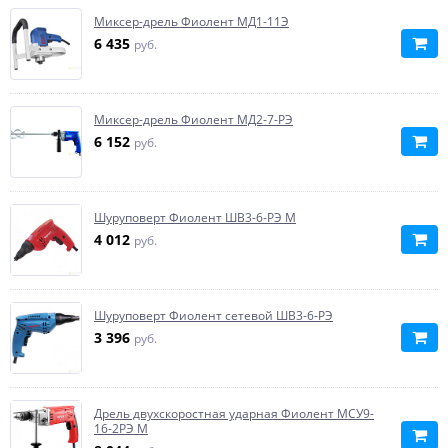
Миксер-дрель Фиолент МД1-11Э
6 435
руб.
Миксер-дрель Фиолент МД2-7-РЭ
6 152
руб.
Шуруповерт Фиолент ШВ3-6-РЭ М
4 012
руб.
Шуруповерт Фиолент сетевой ШВ3-6-РЭ
3 396
руб.
Дрель двухскоростная ударная Фиолент МСУ9-
16-2РЭ М