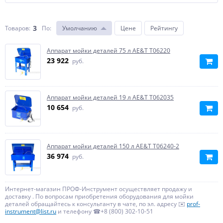
3
Товаров:
По
:
Умолчанию
Цене
Рейтингу
Аппарат мойки деталей 75 л AE&T T06220
23 922
руб.
Аппарат мойки деталей 19 л AE&T T062035
10 654
руб.
Аппарат мойки деталей 150 л AE&T T06240-2
36 974
руб.
Интернет-магазин ПРОФ-Инструмент осуществляет продажу и
доставку . По вопросам приобретения оборудования для мойки
деталей обращайтесь к консультанту в чате, по эл. адресу ✉️
prof-
instrument@list.ru
и телефону ☎+8 (800) 302-10-51