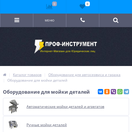
0
0
МЕНЮ
Каталог товаров
Оборудование для автосервиса и гаража
Оборудование для мойки деталей
Оборудование для мойки деталей
Автоматические мойки деталей и агрегатов
Ручные мойки деталей