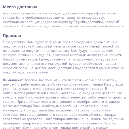
Место доставки
Доставка осуществляется по адресу, указанному при оформлении
заказа. Если необходимо доставить товар по иному адресу,
необходимо сообщить адрес менеджеру Службы доставки, который
свяжется с Вами непосредственно после оформления заказа на сайте.
Правила
При доставке Вам будут переданы все необходимые документы на
покупку: товарный, кассовый чеки, а также гарантийный талон.При
оформлении покупки на организацию, Вам будут переданы счет-
фактура, а также накладная, в которой необходимо поставить печать
Вашей организации.Цена, указанная в переданных Вам курьером
документах, является окончательной, курьер не обладает правом
корректировки цены.Стоимость доставки выделяется в документах на
покупку отдельной графой.
Внимание!
Просим Вас помнить, что все технические параметры,
цену и потребительские свойства приобретаемого товара Вам следует
уточнять у нашего менеджера до момента покупки товара. В
обязанности работников Службы доставки не входит осуществление
консультаций и комментариев относительно потребительских свойств
товара. При необходимости инсталляции приобретаемого в нашем
магазине товара Вам необходимо сообщить об этом нашему
менеджеру. При доставке Вам заказанного товара проверяйте
комплектность доставленного товара, работоспособность товара,
соответствие доставленного товара описанию на нашем сайте, также
проверьте товар на наличие механических повреждений. При не
заявлении Вами при получении товара претензий по поводу