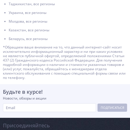
Таджикистан, все регионы
Украина, все регионы
Молдова, все регионы
Казахстан, все регионы
Беларусь, все регионы
*Обращаем ваше внимание на то, что данный интернет-сайт носит
исключительно информационный характер и ни при каких условиях
не является публичной офертой, определяемой положениями Статьи
437 (2) Гражданского кодекса Российской Федерации. Для получения
подробной информации о наличии и стоимости указанных товаров и
(или) услуг, пожалуйста, обращайтесь к менеджерам отдела
клиентского обслуживания с помощью специальной формы связи или
по телефону.
Будьте в курсе!
Новости, обзоры и акции
ПОДПИСАТЬСЯ
Присоединяйтесь