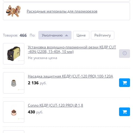
Расходные материалы для плазморезов
466
Товаров:
По
:
Умолчанию
Цене
Рейтингу
Установка воздушно-плазменной резки КЕДР CUT
-40N (220В, 15-40А, 10 мм)
Не указана цена
Насадка защитная КЕДР (CUT-120 PRO) 100-120А
2 136
руб.
Сопло КЕДР (CUT-120 PRO) Ø 1,8
430
руб.