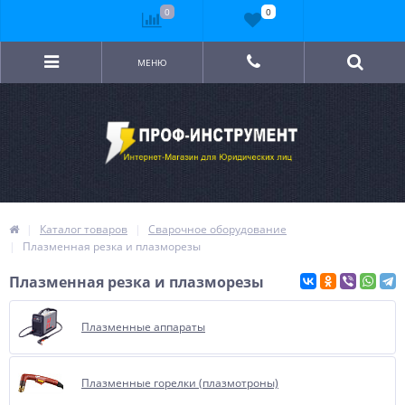
0
0
МЕНЮ
Каталог товаров
Сварочное оборудование
Плазменная резка и плазморезы
Плазменная резка и плазморезы
Плазменные аппараты
Плазменные горелки (плазмотроны)