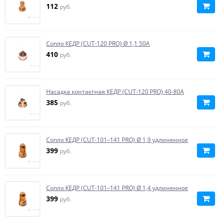
112
руб.
Сопло КЕДР (CUT-120 PRO) Ø 1,1 50А
410
руб.
Насадка контактная КЕДР (CUT-120 PRO) 40-80А
385
руб.
Сопло КЕДР (CUT-101–141 PRO) Ø 1,9 удлиненное
399
руб.
Сопло КЕДР (CUT-101–141 PRO) Ø 1,4 удлиненное
399
руб.