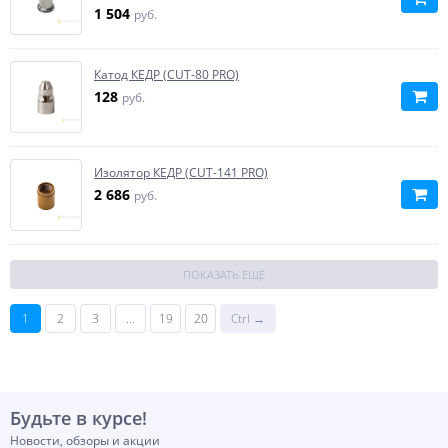
1 504
руб.
Катод КЕДР (CUT-80 PRO)
128
руб.
Изолятор КЕДР (CUT-141 PRO)
2 686
руб.
ПОКАЗАТЬ ЕЩЁ
1
2
3
...
19
20
Ctrl →
Будьте в курсе!
Новости, обзоры и акции