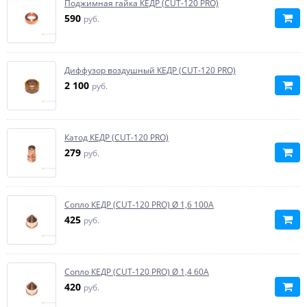
Поджимная гайка КЕДР (CUT-120 PRO)
590
руб.
Диффузор воздушный КЕДР (CUT-120 PRO)
2 100
руб.
Катод КЕДР (CUT-120 PRO)
279
руб.
Сопло КЕДР (CUT-120 PRO) Ø 1,6 100А
425
руб.
Сопло КЕДР (CUT-120 PRO) Ø 1,4 60А
420
руб.