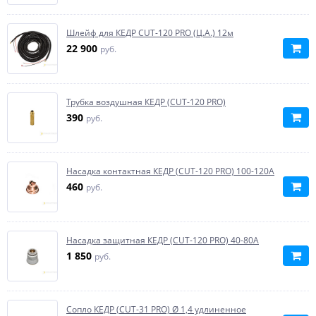
Шлейф для КЕДР CUT-120 PRO (Ц.А.) 12м
22 900
руб.
Трубка воздушная КЕДР (CUT-120 PRO)
390
руб.
Насадка контактная КЕДР (CUT-120 PRO) 100-120А
460
руб.
Насадка защитная КЕДР (CUT-120 PRO) 40-80А
1 850
руб.
Сопло КЕДР (CUT-31 PRO) Ø 1,4 удлиненное