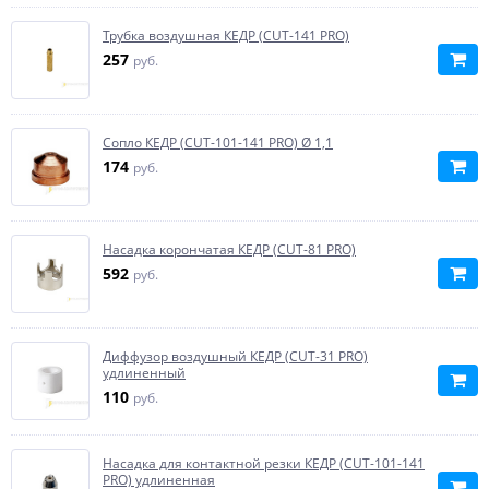
Трубка воздушная КЕДР (CUT-141 PRO)
257
руб.
Сопло КЕДР (CUT-101-141 PRO) Ø 1,1
174
руб.
Насадка корончатая КЕДР (CUT-81 PRO)
592
руб.
Диффузор воздушный КЕДР (CUT-31 PRO)
удлиненный
110
руб.
Насадка для контактной резки КЕДР (CUT-101-141
PRO) удлиненная