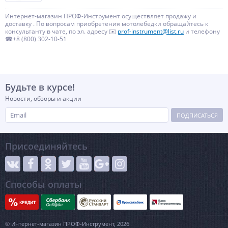
Интернет-магазин ПРОФ-Инструмент осуществляет продажу и
доставку . По вопросам приобретения мотолебедки обращайтесь к
консультанту в чате, по эл. адресу ✉️
prof-instrument@list.ru
и телефону
☎+8 (800) 302-10-51
Будьте в курсе!
Новости, обзоры и акции
ПОДПИСАТЬСЯ
Присоединяйтесь
Способы оплаты
© Интернет-магазин ПРОФ-Инструмент, 2026