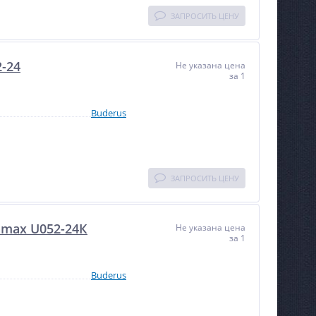
ЗАПРОСИТЬ ЦЕНУ
-24
Не указана цена
за 1
Buderus
ЗАПРОСИТЬ ЦЕНУ
amax U052-24К
Не указана цена
за 1
Buderus