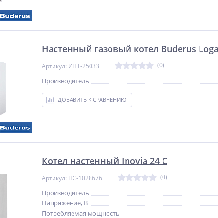
654 980
519 693
руб.
руб.
Настенный газовый котел Buderus Log
(0)
Артикул: ИНТ-25033
Производитель
ДОБАВИТЬ К СРАВНЕНИЮ
Котел настенный Inovia 24 C
(0)
Артикул: НС-1028676
Производитель
Напряжение, В
Потребляемая мощность