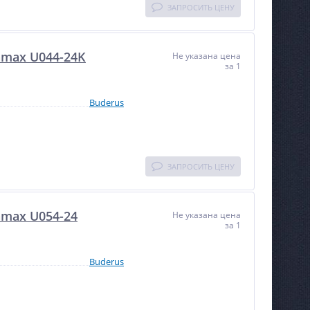
ЗАПРОСИТЬ ЦЕНУ
amax U044-24K
Не указана цена
за 1
Buderus
ЗАПРОСИТЬ ЦЕНУ
amax U054-24
Не указана цена
за 1
Buderus