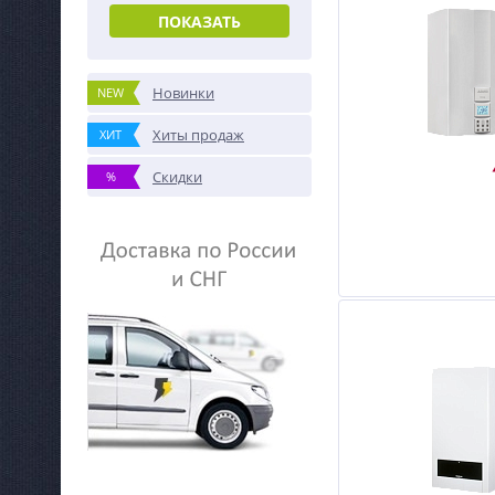
ПОКАЗАТЬ
Новинки
NEW
Хиты продаж
ХИТ
Скидки
%