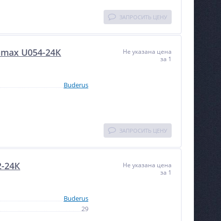
ЗАПРОСИТЬ ЦЕНУ
amax U054-24К
Не указана цена
за 1
Buderus
ЗАПРОСИТЬ ЦЕНУ
2-24К
Не указана цена
за 1
Buderus
29