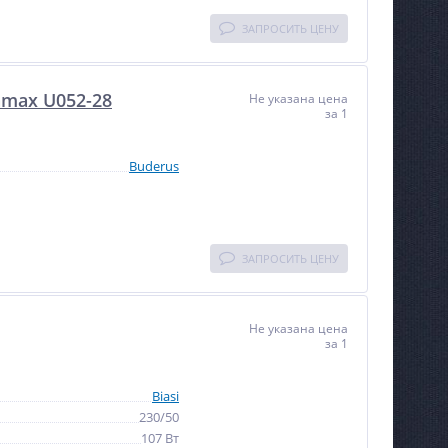
ЗАПРОСИТЬ ЦЕНУ
amax U052-28
Не указана цена
за 1
Buderus
ЗАПРОСИТЬ ЦЕНУ
Не указана цена
за 1
Biasi
230/50
107 Вт