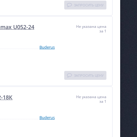
ЗАПРОСИТЬ ЦЕНУ
amax U052-24
Не указана цена
за 1
Buderus
ЗАПРОСИТЬ ЦЕНУ
2-18К
Не указана цена
за 1
Buderus