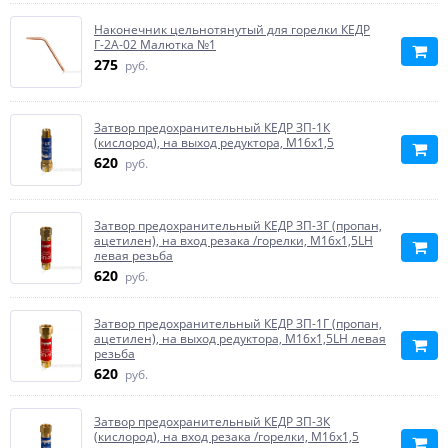
Наконечник цельнотянутый для горелки КЕДР
Г-2А-02 Малютка №1
275
руб.
Затвор предохранительный КЕДР ЗП-1К
(кислород), на выход редуктора, М16х1,5
620
руб.
Затвор предохранительный КЕДР ЗП-3Г (пропан,
ацетилен), на вход резака /горелки, М16х1,5LH
левая резьба
620
руб.
Затвор предохранительный КЕДР ЗП-1Г (пропан,
ацетилен), на выход редуктора, М16х1,5LH левая
резьба
620
руб.
Затвор предохранительный КЕДР ЗП-3К
(кислород), на вход резака /горелки, М16х1,5