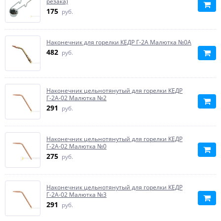
резака)
175
руб.
Наконечник для горелки КЕДР Г-2А Малютка №0А
482
руб.
Наконечник цельнотянутый для горелки КЕДР
Г-2А-02 Малютка №2
291
руб.
Наконечник цельнотянутый для горелки КЕДР
Г-2А-02 Малютка №0
275
руб.
Наконечник цельнотянутый для горелки КЕДР
Г-2А-02 Малютка №3
291
руб.