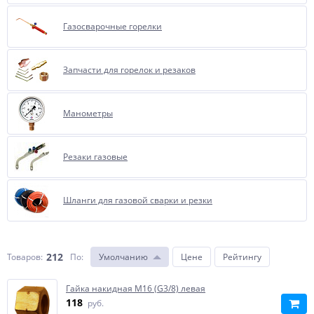
Газосварочные горелки
Запчасти для горелок и резаков
Манометры
Резаки газовые
Шланги для газовой сварки и резки
212
Товаров:
По
:
Умолчанию
Цене
Рейтингу
Гайка накидная М16 (G3/8) левая
118
руб.