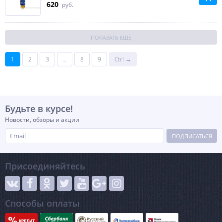
620
руб.
ПОКАЗАТЬ ЕЩЁ
1
2
3
...
8
9
Ctrl →
Будьте в курсе!
Новости, обзоры и акции
ПОДПИСАТЬСЯ
Присоединяйтесь
Способы оплаты