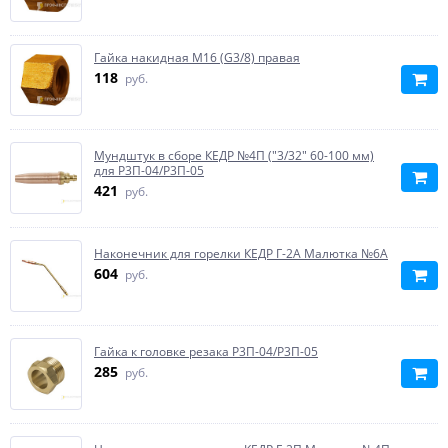
Гайка накидная М16 (G3/8) правая
118
руб.
Мундштук в сборе КЕДР №4П ("3/32" 60-100 мм)
для Р3П-04/Р3П-05
421
руб.
Наконечник для горелки КЕДР Г-2А Малютка №6А
604
руб.
Гайка к головке резака Р3П-04/Р3П-05
285
руб.