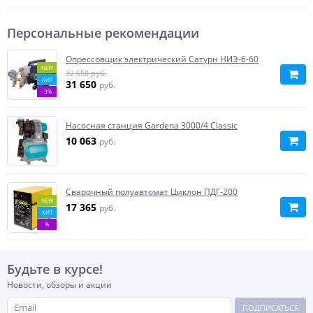
Персональные рекомендации
Опрессовщик электрический Сатурн НИЭ-6-60
NEW
32 650 руб.
ХИТ
31 650
руб.
-3%
Насосная станция Gardena 3000/4 Classic
10 063
руб.
Сварочный полуавтомат Циклон ПДГ-200
NEW
17 365
руб.
ХИТ
%
Будьте в курсе!
Новости, обзоры и акции
ПОДПИСАТЬСЯ