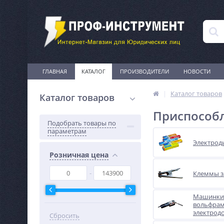
ГЛАВНАЯ
КАТАЛОГ
ПРОИЗВОДИТЕЛИ
НОВОСТИ
Каталог товаров
Каталог товаров
Приспособл
Подобрать товары по
параметрам
Электрод
Розничная цена
Клеммы з
Машинки 
вольфра
электрод
Сбросить