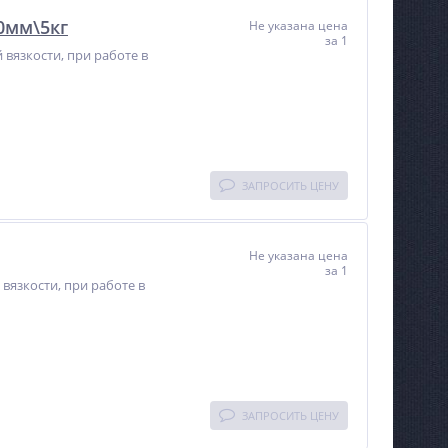
0мм\5кг
Не указана цена
за 1
вязкости, при работе в
ЗАПРОСИТЬ ЦЕНУ
Не указана цена
за 1
вязкости, при работе в
ЗАПРОСИТЬ ЦЕНУ