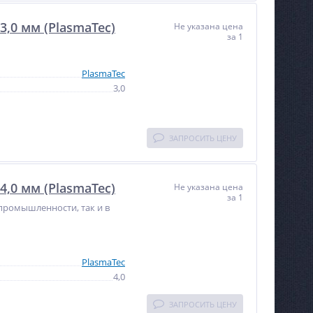
0 мм (PlasmaTec)
Не указана цена
за 1
PlasmaTec
3,0
ЗАПРОСИТЬ ЦЕНУ
0 мм (PlasmaTec)
Не указана цена
за 1
промышленности, так и в
PlasmaTec
4,0
ЗАПРОСИТЬ ЦЕНУ