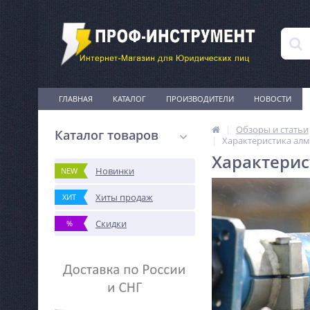
ГЛАВНАЯ
КАТАЛОГ
ПРОИЗВОДИТЕЛИ
НОВОСТИ
Обзоры и статьи
Каталог товаров
Характеристика алм
Характерис
Новинки
NEW
Хиты продаж
ХИТ
Скидки
%