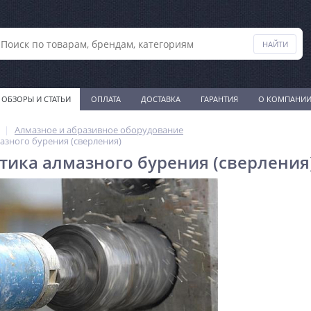
ОБЗОРЫ И СТАТЬИ
ОПЛАТА
ДОСТАВКА
ГАРАНТИЯ
О КОМПАНИ
Алмазное и абразивное оборудование
азного бурения (сверления)
тика алмазного бурения (сверления