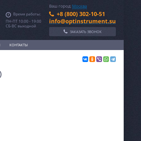
Ваш город:
Москва
+8 (800) 302-10-51
Время работы:
info@optinstrument.su
ПН-ПТ 10:00 - 19:00
СБ-ВС выходной
ЗАКАЗАТЬ ЗВОНОК
И
КОНТАКТЫ
)