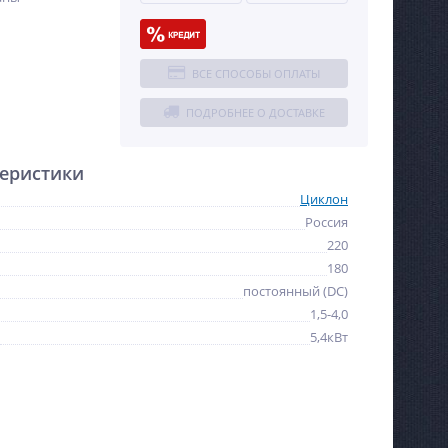
ВСЕ СПОСОБЫ ОПЛАТЫ
ПОДРОБНЕЕ О ДОСТАВКЕ
еристики
Циклон
Россия
220
180
постоянный (DC)
1,5-4,0
5,4кВт