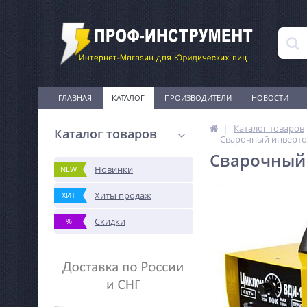
ГЛАВНАЯ
КАТАЛОГ
ПРОИЗВОДИТЕЛИ
НОВОСТИ
Каталог товаров
Каталог товаров
Сварочный инверто
Сварочный
Новинки
NEW
Хиты продаж
ХИТ
Скидки
%