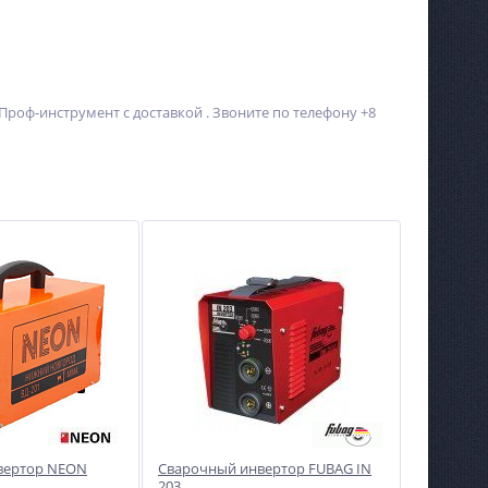
 Проф-инструмент с доставкой . Звоните по телефону +8
вертор NEON
Сварочный инвертор FUBAG IN
203