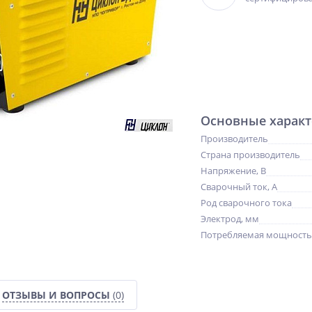
Основные характ
Производитель
Страна производитель
Напряжение, В
Сварочный ток, А
Род сварочного тока
Электрод, мм
Потребляемая мощность
NEW
NEW
NEW
ХИТ
ХИТ
ХИТ
ОТЗЫВЫ И ВОПРОСЫ
(0)
%
%
%