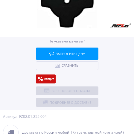
Не указана цена за 1
ЗАПРОСИТЬ ЦЕНУ
СРАВНИТЬ
ВСЕ СПОСОБЫ ОПЛАТЫ
ПОДРОБНЕЕ О ДОСТАВКЕ
Артикул: FZ02.01.255.004
Доставка по России любой ТК (транспортной компанией)