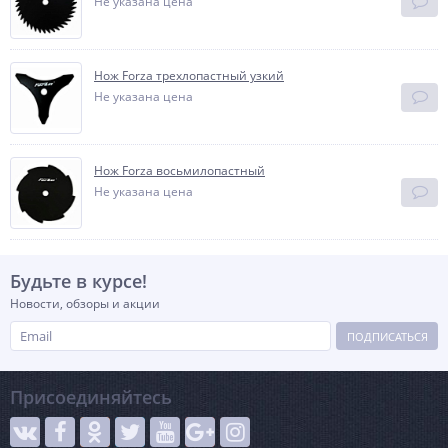
Не указана цена
Нож Forza трехлопастный узкий
Не указана цена
Нож Forza восьмилопастный
Не указана цена
Будьте в курсе!
Новости, обзоры и акции
ПОДПИСАТЬСЯ
Присоединяйтесь