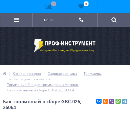
0
0
МЕНЮ
Каталог товаров
Садовая техника
Триммеры
Запчасти для триммеров
Топливный бак для триммеров и мотокос
Бак топливный в сборе GBC-026, 26064
Бак топливный в сборе GBC-026,
26064