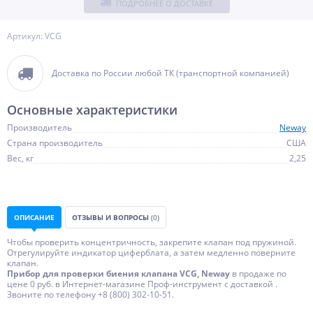
ПОДРОБНЕЕ О ДОСТАВКЕ
Артикул: VCG
Доставка по России любой ТК (транспортной компанией)
Основные характеристики
Производитель
Neway
Страна производитель
США
Вес, кг
2,25
ОПИСАНИЕ
ОТЗЫВЫ И ВОПРОСЫ
(0)
Чтобы проверить концентричность, закрепите клапан под пружиной.
Отрегулируйте индикатор циферблата, а затем медленно поверните
клапан.
Прибор для проверки биения клапана VCG, Neway
в продаже по
цене 0 руб. в Интернет-магазине Проф-инструмент с доставкой .
Звоните по телефону +8 (800) 302-10-51.