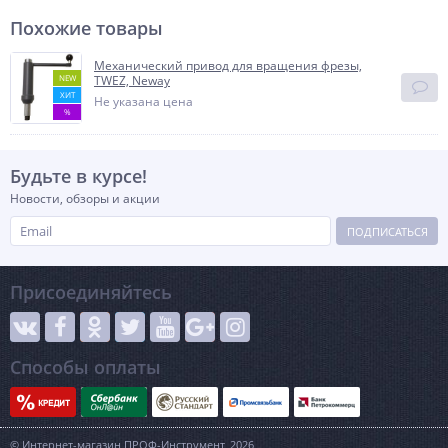
Похожие товары
Механический привод для вращения фрезы,
NEW
TWEZ, Neway
ХИТ
Не указана цена
%
Будьте в курсе!
Новости, обзоры и акции
ПОДПИСАТЬСЯ
Присоединяйтесь
Способы оплаты
© Интернет-магазин ПРОФ-Инструмент, 2026