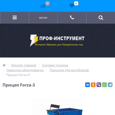
0
0
МЕНЮ
Каталог товаров
Садовая техника
Навесное оборудование
Прицепы для мотоблоков
Прицеп Forza-3
Прицеп Forza-3