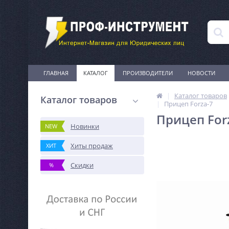
ГЛАВНАЯ
КАТАЛОГ
ПРОИЗВОДИТЕЛИ
НОВОСТИ
Каталог товаров
Каталог товаров
Прицеп Forza-7
Прицеп For
Новинки
NEW
Хиты продаж
ХИТ
Скидки
%