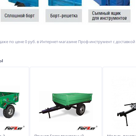
аже по цене 0 руб. в Интернет-магазине Проф-инструмент с доставкой . 
ры