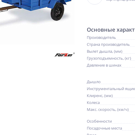
Основные характ
Производитель
Страна производитель
Вылет дышла, (мм)
Грузоподъемность, (кг)
Давление в шинах
Дышло
Инструментальный ящик
Клиренс, (мм)
Колеса
Макс. скорость, (км/ч)
NEW
NEW
%
Особенности
ХИТ
%
Посадочные места
%