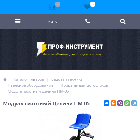
0
0
МЕНЮ
Каталог товаров
Садовая техника
Навесное оборудование
Прицепы для мотоблоков
Модуль пахотный Целина ПМ-05
Модуль пахотный Целина ПМ-05