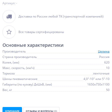
Артикул: -
Доставка по России любой ТК (транспортной компанией)
Все товары сертифицированы
Основные характеристики
Производитель
Целина
Страна производитель
Россия
Колея, (мм)
620
Макс. скорость, (км/ч)
10
Тормоза
ленточные
Шины пневматические
4,0"-10" или 5"-10
Габариты (по кузову) ДхШхВ, (мм)
1650х750х1100
Вес, кг
50
ОПИСАНИЕ
ОТЗЫВЫ И ВОПРОСЫ
(0)