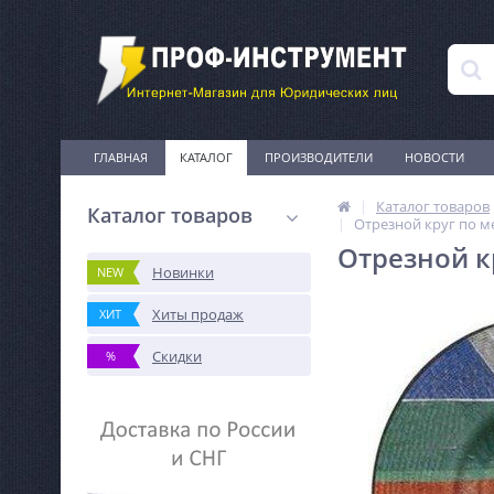
ГЛАВНАЯ
КАТАЛОГ
ПРОИЗВОДИТЕЛИ
НОВОСТИ
Каталог товаров
Каталог товаров
Отрезной круг по ме
Отрезной к
Новинки
NEW
Хиты продаж
ХИТ
Скидки
%