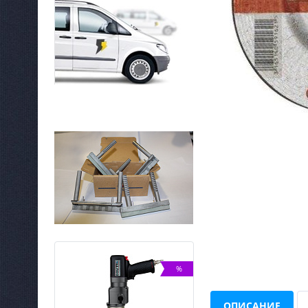
NEW
%
ХИТ
%
ОПИСАНИЕ