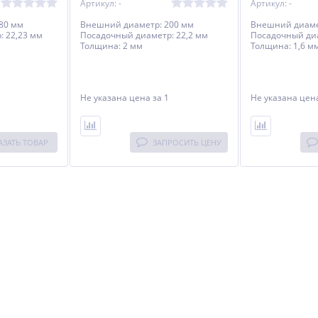
Артикул: -
Артикул: -
80 мм
Внешний диаметр: 200 мм
Внешний диаме
 22,23 мм
Посадочный диаметр: 22,2 мм
Посадочный диа
Толщина: 2 мм
Толщина: 1,6 м
Не указана цена
за 1
Не указана це
АЗАТЬ ТОВАР
ЗАПРОСИТЬ ЦЕНУ