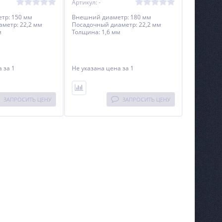
Артикул: -
тр: 150 мм
Внешний диаметр: 180 мм
метр: 22,2 мм
Посадочный диаметр: 22,2 мм
м
Толщина: 1,6 мм
на
за 1
Не указана цена
за 1
ЗАПРОСИТЬ ЦЕНУ
ЗАПРОСИТЬ ЦЕНУ