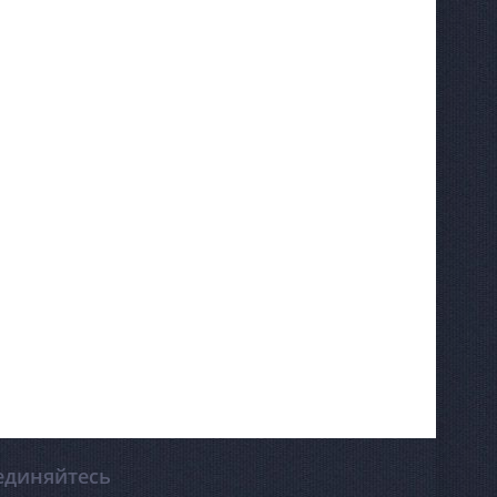
единяйтесь