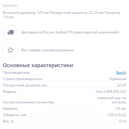
Артикул: -
Внешний диаметр: 125 мм Посадочный диаметр: 22,23 мм Толщина:
1,6 мм
Доставка по России любой ТК (транспортной компанией)
Все товары сертифицированы
Основные характеристики
Производитель
Bosch
Страна производитель
Германия
Посадочный диаметр, мм
22.23
Модель
Inox 2.609.256.323
отрезной круг по
Тип расположения сегментов
металлу
Ширина
1.6 мм
Габариты, мм
125х1,6х22
Вес, кг
0,16