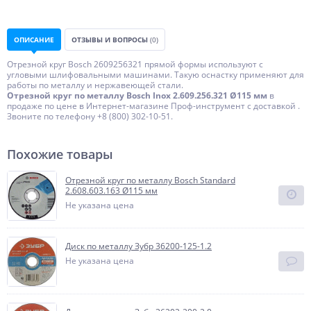
ОПИСАНИЕ
ОТЗЫВЫ И ВОПРОСЫ
(0)
Отрезной круг Bosch 2609256321 прямой формы используют с
угловыми шлифовальными машинами. Такую оснастку применяют для
работы по металлу и нержавеющей стали.
Отрезной круг по металлу Bosch Inox 2.609.256.321 Ø115 мм
в
продаже по цене в Интернет-магазине Проф-инструмент с доставкой .
Звоните по телефону +8 (800) 302-10-51.
Похожие товары
Отрезной круг по металлу Bosch Standard
2.608.603.163 Ø115 мм
Не указана цена
Диск по металлу Зубр 36200-125-1.2
Не указана цена