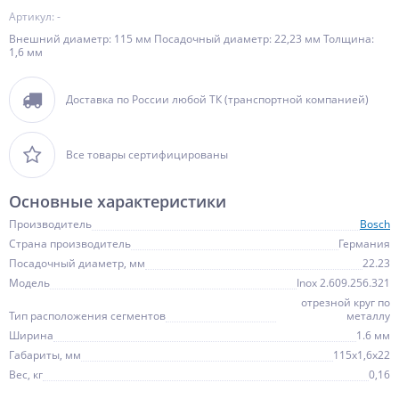
Артикул: -
Внешний диаметр: 115 мм Посадочный диаметр: 22,23 мм Толщина:
1,6 мм
Доставка по России любой ТК (транспортной компанией)
Все товары сертифицированы
Основные характеристики
Производитель
Bosch
Страна производитель
Германия
Посадочный диаметр, мм
22.23
Модель
Inox 2.609.256.321
отрезной круг по
Тип расположения сегментов
металлу
Ширина
1.6 мм
Габариты, мм
115х1,6х22
Вес, кг
0,16