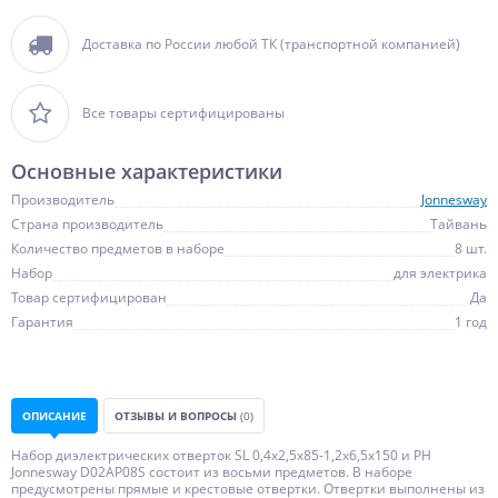
Доставка по России любой ТК (транспортной компанией)
Все товары сертифицированы
Основные характеристики
Производитель
Jonnesway
Страна производитель
Тайвань
Количество предметов в наборе
8 шт.
Набор
для электрика
Товар сертифицирован
Да
Гарантия
1 год
ОПИСАНИЕ
ОТЗЫВЫ И ВОПРОСЫ
(0)
Набор диэлектрических отверток SL 0,4х2,5х85-1,2х6,5х150 и PH
Jonnesway D02AP08S состоит из восьми предметов. В наборе
предусмотрены прямые и крестовые отвертки. Отвертки выполнены из