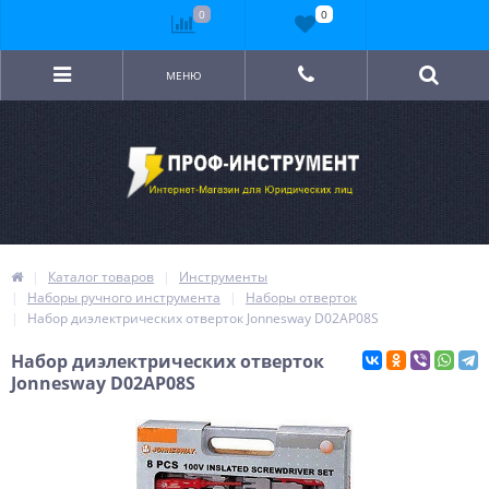
0
0
МЕНЮ
Каталог товаров
Инструменты
Наборы ручного инструмента
Наборы отверток
Набор диэлектрических отверток Jonnesway D02AP08S
Набор диэлектрических отверток
Jonnesway D02AP08S