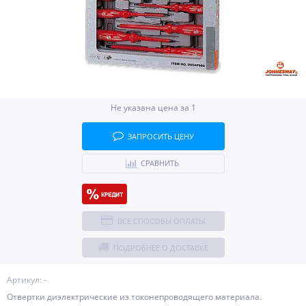
Не указана цена за 1
ЗАПРОСИТЬ ЦЕНУ
СРАВНИТЬ
ВСЕ СПОСОБЫ ОПЛАТЫ
ПОДРОБНЕЕ О ДОСТАВКЕ
Артикул: -
Отвертки диэлектрические из токонепроводящего материала.