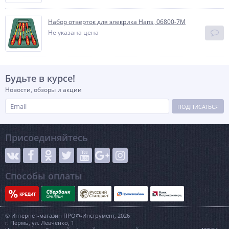
Набор отверток для элекрика Hans, 06800-7M
Не указана цена
Будьте в курсе!
Новости, обзоры и акции
ПОДПИСАТЬСЯ
Присоединяйтесь
Способы оплаты
© Интернет-магазин ПРОФ-Инструмент, 2026
г. Пермь, ул. Левченко, 1