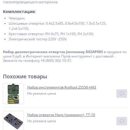
токонепроводящего материала.
Комплектация:
Чемодан;
Шлицевые отвертки: 0.4х2.5х85, 0.8х4.0х100, 1.0х5.5х125,
1.2х6.5х150;
Крестовые отвертки: РН 0х75, РН 1х100, РН 2х100;
Электрический тестер 220V -250V.
Набор диэлектрических отверток Jonnesway D02AP08S
в продаже по
цене 0 руб. в Интернет-магазине Проф-инструмент с доставкой .
Звоните по телефону +8 (800) 302-10-51.
Похожие товары
Набор инструментов Kraftool 25556-H43
Не указана цена
Набор отверток Hans (ложемент), TT-10
Не указана цена