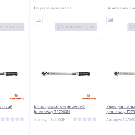
Не указана цена
за 1
Не указана це
РОСИТЬ ЦЕНУ
ЗАПРОСИТЬ ЦЕНУ
ческий
Ключ динамометрический
Ключ динамом
Jonnesway T27060N
Jonnesway T27
Артикул: T27060N
Артикул: T2734