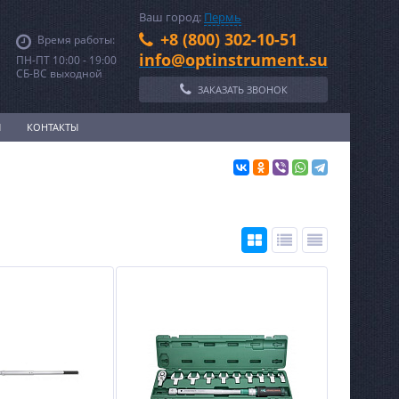
Ваш город:
Пермь
+8 (800) 302-10-51
Время работы:
info@optinstrument.su
ПН-ПТ 10:00 - 19:00
СБ-ВС выходной
ЗАКАЗАТЬ ЗВОНОК
И
КОНТАКТЫ