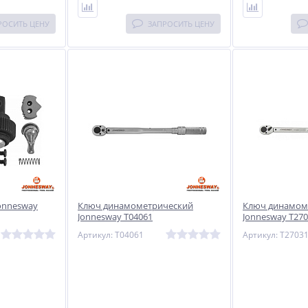
РОСИТЬ ЦЕНУ
ЗАПРОСИТЬ ЦЕНУ
onnesway
Ключ динамометрический
Ключ динамом
Jonnesway T04061
Jonnesway T27
Артикул: T04061
Артикул: T2703