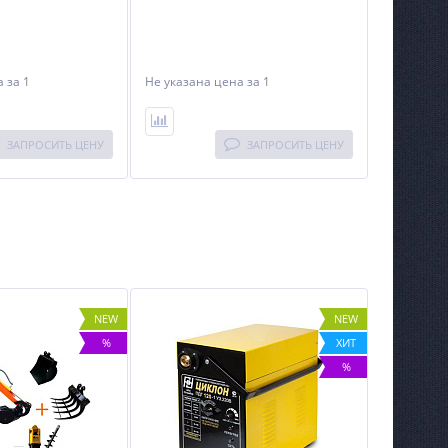
на
за 1
Не указана цена
за 1
ЗАПРОСИТЬ ЦЕНУ
ЗАПРОСИТЬ ЦЕНУ
NEW
NEW
%
ХИТ
%