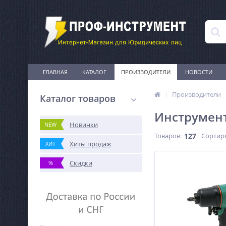
ГЛАВНАЯ
КАТАЛОГ
ПРОИЗВОДИТЕЛИ
НОВОСТИ
Производители
Каталог товаров
Инструмент
Новинки
NEW
Товаров:
127
Сортир
Хиты продаж
ХИТ
Скидки
%