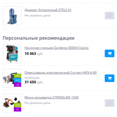
Домкрат бутылочный STELS 6т
Не указана цена
Персональные рекомендации
Насосная станция Gardena 3000/4 Classic
10 063
руб.
Опрессовщик электрический Сатурн НИЭ-6-60
NEW
32 650 руб.
ХИТ
31 650
руб.
-3%
Мини-экскаватор STRONG MS 1500
Не указана цена
NEW
%