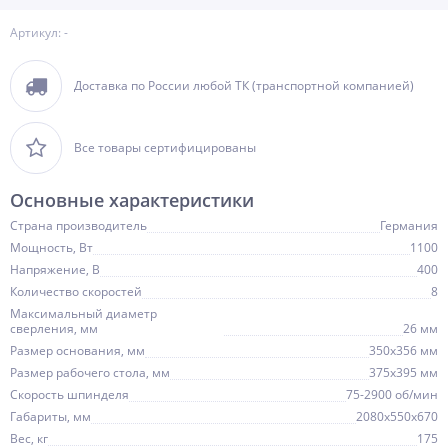
Артикул: -
Доставка по России любой ТК (транспортной компанией)
Все товары сертифицированы
Основные характеристики
Страна производитель
Германия
Мощность, Вт
1100
Напряжение, В
400
Количество скоростей
8
Максимальный диаметр
сверления, мм
26 мм
Размер основания, мм
350х356 мм
Размер рабочего стола, мм
375х395 мм
Скорость шпинделя
75-2900 об/мин
Габариты, мм
2080х550х670
Вес, кг
175