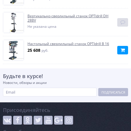
Вертикально-сверлильный станок OPTIdrill DH
28BV
Не указана цена
Настольный сверлильный станок OPTIdrill B 16
25 608
руб.
Будьте в курсе!
Новости, обзоры и акции
ПОДПИСАТЬСЯ
Присоединяйтесь