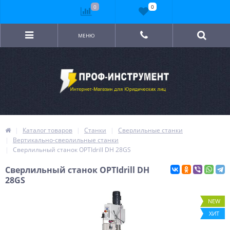
0
0
МЕНЮ
Каталог товаров
Станки
Сверлильные станки
Вертикально-сверлильные станки
Сверлильный станок OPTIdrill DH 28GS
Сверлильный станок OPTIdrill DH
28GS
NEW
ХИТ