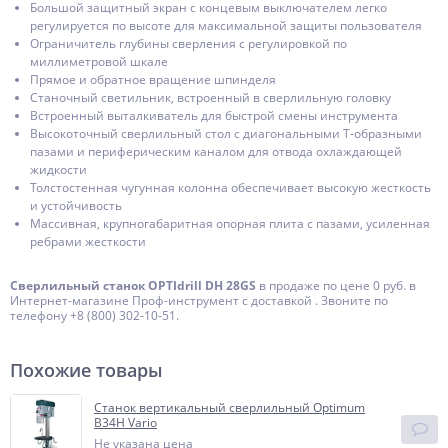
Большой защитный экран с концевым выключателем легко
регулируется по высоте для максимальной защиты пользователя
Ограничитель глубины сверления с регулировкой по
миллиметровой шкале
Прямое и обратное вращение шпинделя
Станочный светильник, встроенный в сверлильную головку
Встроенный выталкиватель для быстрой смены инструмента
Высокоточный сверлильный стол с диагональными Т-образными
пазами и периферическим каналом для отвода охлаждающей
жидкости
Толстостенная чугунная колонна обеспечивает высокую жесткость
и устойчивость
Массивная, крупногабаритная опорная плита с пазами, усиленная
ребрами жесткости
Сверлильный станок OPTIdrill DH 28GS
в продаже по цене 0 руб. в
Интернет-магазине Проф-инструмент с доставкой . Звоните по
телефону +8 (800) 302-10-51.
Похожие товары
Станок вертикальный сверлильный Optimum
B34H Vario
Не указана цена