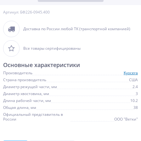
Артикул: БФ226-0945.400
Доставка по России любой ТК (транспортной компанией)
Все товары сертифицированы
Основные характеристики
Производитель
Kyocera
Страна производитель
США
Диаметр режущей части, мм
2.4
Диаметр хвостовика, мм
3
Длина рабочей части, мм
10.2
Общая длина, мм
38
Официальный представитель в
России
ООО "Ветки"