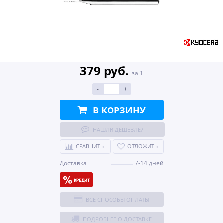
379 руб.
за 1
-
+
В КОРЗИНУ
НАШЛИ ДЕШЕВЛЕ?
СРАВНИТЬ
ОТЛОЖИТЬ
Доставка
7-14 дней
ВСЕ СПОСОБЫ ОПЛАТЫ
ПОДРОБНЕЕ О ДОСТАВКЕ