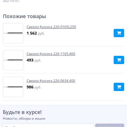
302-10-51.
Похожие товары
Сверло Kyocera 226-0165L250
1 562
руб.
Сверло Kyocera 226-1165.400
493
руб.
Сверло Kyocera 226-0634.400
986
руб.
Будьте в курсе!
Новости, обзоры и акции