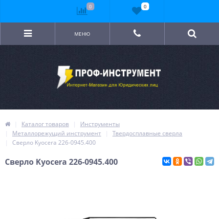
0
0
МЕНЮ
Каталог товаров
Инструменты
Металлорежущий инструмент
Твердосплавные сверла
Сверло Kyocera 226-0945.400
Сверло Kyocera 226-0945.400