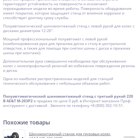
гарантируют устойчивость на поверхности и исключают
опрокидывание модели во время работы. Поверхность оборудования
имеет покрытие, которое защищает стенд от влияния коррозии и
способствует долгому сроку службы.
Полуавтоматический шиномонтажный стенд с левой рукой для колес с
дисками диаметром 12-26".
Мощный профессиональный полуавтомат с левой рукой
(комбинированная рука для прижима диска к столу в центральное
отверстие, а также для помощи при снятии шины с диска и прижима
шины при монтаже).
Дополнительная рука совершенно необходима при обслуживании
колес с низкопрофильной резиной во избежание повреждения резины
и диска.
Одна из наиболее распространенных моделей для станций
технического обслуживания с небольшим объемом работ.
Полуавтоматический шиномонтажный стенд c третьей рукой 220
B AE&T M-203P2
в продаже по цене 0 руб. в Интернет-магазине Проф-
инструмент с доставкой . Звоните по телефону +8 (800) 302-10-51.
Похожие товары
Шиномонтажный станок для грузовых колес