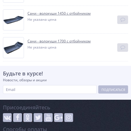
Сани - волокуши 1450 с отбойником
Не указана цена
Сани - волокуши 1700 с отбойником
Не указана цена
Будьте в курсе!
Новости, обзоры и акции
ПОДПИСАТЬСЯ
Присоединяйтесь
Способы оплаты