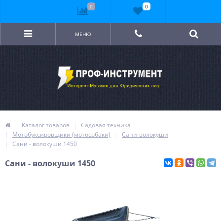
0
0
МЕНЮ
Каталог товаров
Садовая техника
Мотобуксировщики (мотособаки)
Сани-волокуши
Сани - волокуши 1450
Сани - волокуши 1450