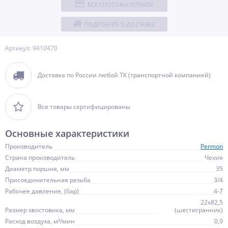
ВСЕ СПОСОБЫ ОПЛАТЫ
ПОДРОБНЕЕ О ДОСТАВКЕ
Артикул: 9410470
Доставка по России любой ТК (транспортной компанией)
Все товары сертифицированы
Основные характеристики
Производитель
Permon
Страна производитель
Чехия
Диаметр поршня, мм
35
Присоединительная резьба
3/4
Рабочее давление, (бар)
4-7
22х82,5
Размер хвостовика, мм
(шестигранник)
Расход воздуха, м³/мин
0,9