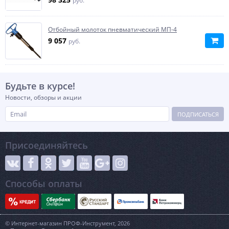
руб.
Отбойный молоток пневматический МП-4
9 057
руб.
Будьте в курсе!
Новости, обзоры и акции
ПОДПИСАТЬСЯ
Присоединяйтесь
Способы оплаты
© Интернет-магазин ПРОФ-Инструмент, 2026