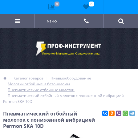
0
0
МЕНЮ
Каталог товаров
Пневмооборудование
Молотки отбойные и бетоноломы
Пневматические отбойные молотки
Пневматический отбойный молоток с пониженной вибрацией
Permon SKA 10D
Пневматический отбойный
молоток с пониженной вибрацией
Permon SKA 10D