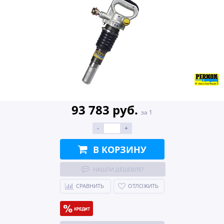
93 783 руб.
за 1
-
+
В КОРЗИНУ
НАШЛИ ДЕШЕВЛЕ?
СРАВНИТЬ
ОТЛОЖИТЬ