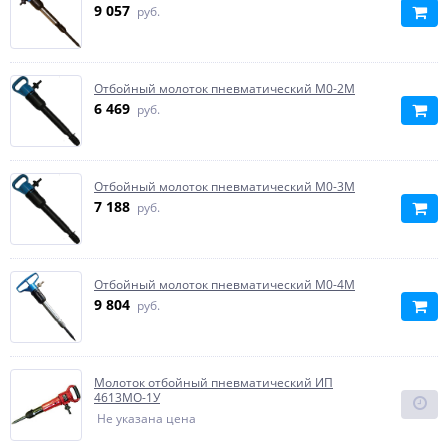
9 057
руб.
Отбойный молоток пневматический М0-2М
6 469
руб.
Отбойный молоток пневматический М0-3М
7 188
руб.
Отбойный молоток пневматический М0-4М
9 804
руб.
Молоток отбойный пневматический ИП
4613МО-1У
Не указана цена