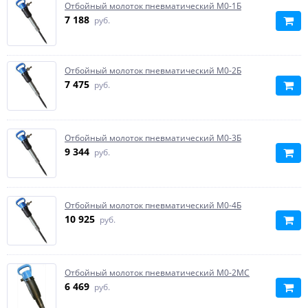
Отбойный молоток пневматический М0-1Б
7 188
руб.
Отбойный молоток пневматический М0-2Б
7 475
руб.
Отбойный молоток пневматический М0-3Б
9 344
руб.
Отбойный молоток пневматический М0-4Б
10 925
руб.
Отбойный молоток пневматический М0-2МС
6 469
руб.