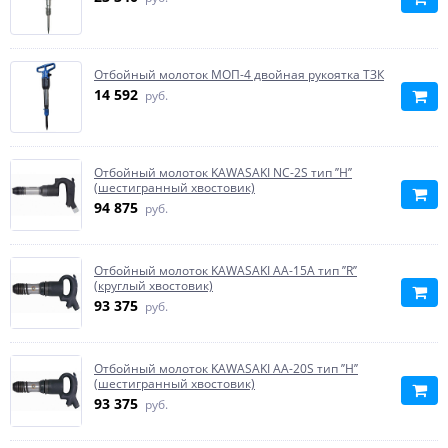
Отбойный молоток МОП-4 двойная рукоятка ТЗК
14 592
руб.
Отбойный молоток KAWASAKI NC-2S тип ’’H’’
(шестигранный хвостовик)
94 875
руб.
Отбойный молоток KAWASAKI АА-15А тип ’’R’’
(круглый хвостовик)
93 375
руб.
Отбойный молоток KAWASAKI АА-20S тип ’’H’’
(шестигранный хвостовик)
93 375
руб.