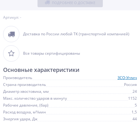
ПОДРОБНЕЕ О ДОСТАВКЕ
Артикул: -
Доставка по России любой ТК (транспортной компанией)
Все товары сертифицированы
Основные характеристики
Производитель
ЗСО-Углич
Страна производитель
Россия
Диаметр хвостовика, мм
24
Макс. количество ударов в минуту
1152
Рабочее давление, (бар)
5
Расход воздуха, м³/мин
1,5
Энергия удара, Дж
44