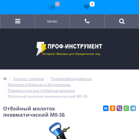
0
0
МЕНЮ
Каталог товаров
Пневмооборудование
Молотки отбойные и бетоноломы
Пневматические отбойные молотки
Отбойный молоток пневматический М0-3Б
Отбойный молоток
пневматический М0-3Б