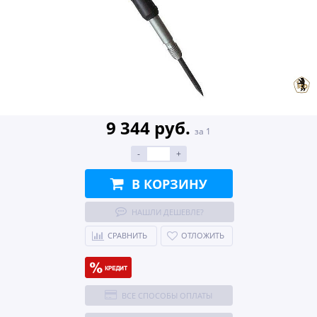
9 344 руб.
за 1
-
+
В КОРЗИНУ
НАШЛИ ДЕШЕВЛЕ?
СРАВНИТЬ
ОТЛОЖИТЬ
ВСЕ СПОСОБЫ ОПЛАТЫ