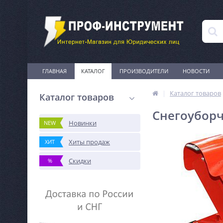
ГЛАВНАЯ
КАТАЛОГ
ПРОИЗВОДИТЕЛИ
НОВОСТИ
Каталог товаров
Каталог товаров
Снегоуборч
Новинки
NEW
Хиты продаж
ХИТ
Скидки
%