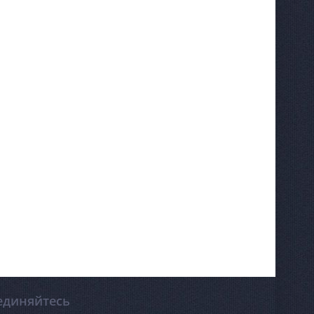
единяйтесь