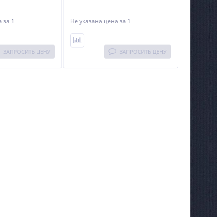
на
за 1
Не указана цена
за 1
ЗАПРОСИТЬ ЦЕНУ
ЗАПРОСИТЬ ЦЕНУ