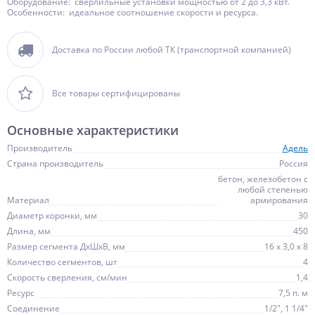
Оборудование: сверлильные установки мощностью от 2 до 3,3 кВт.
Особенности: идеальное соотношение скорости и ресурса.
Доставка по России любой ТК (транспортной компанией)
Все товары сертифицированы
Основные характеристики
Производитель
Адель
Страна производитель
Россия
бетон, железобетон с
любой степенью
Материал
армирования
Диаметр коронки, мм
30
Длина, мм
450
Размер сегмента ДхШхВ, мм
16 х 3,0 х 8
Количество сегментов, шт
4
Скорость сверления, см/мин
1,4
Ресурс
7,5 п. м
Соединение
1/2", 1 1/4"