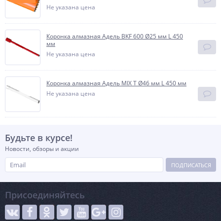
Не указана цена
Коронка алмазная Адель BKF 600 Ø25 мм L 450
мм
Не указана цена
Коронка алмазная Адель MIX T Ø46 мм L 450 мм
Не указана цена
Будьте в курсе!
Новости, обзоры и акции
ПОДПИСАТЬСЯ
Присоединяйтесь