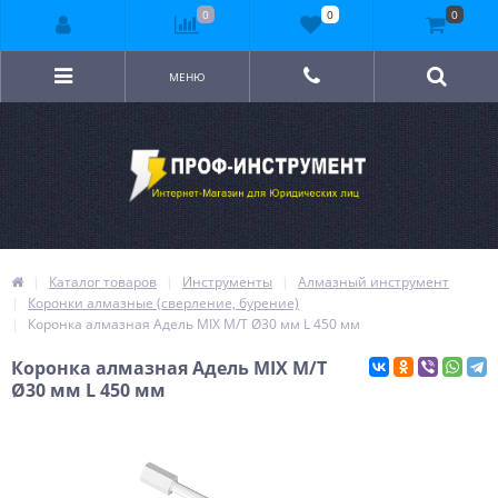
0
0
0
МЕНЮ
Каталог товаров
Инструменты
Алмазный инструмент
Коронки алмазные (сверление, бурение)
Коронка алмазная Адель MIX M/T Ø30 мм L 450 мм
Коронка алмазная Адель MIX M/T
Ø30 мм L 450 мм