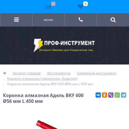
0
0
МЕНЮ
Каталог товаров
Инструменты
Алмазный инструмент
Коронки алмазные (сверление, бурение)
Коронка алмазная Адель BKF 600 Ø56 мм L 450 мм
Коронка алмазная Адель BKF 600
Ø56 мм L 450 мм