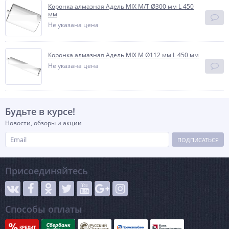
Коронка алмазная Адель MIX M/T Ø300 мм L 450
мм
Не указана цена
Коронка алмазная Адель MIX M Ø112 мм L 450 мм
Не указана цена
Будьте в курсе!
Новости, обзоры и акции
ПОДПИСАТЬСЯ
Присоединяйтесь
Способы оплаты