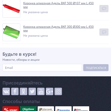
Коронка алмазная Адель BKF 500 Ø107 мм L 450
мм
Не указана цена
Коронка алмазная Адель BKF 300 Ø300 мм L 450
мм
Не указана цена
Будьте в курсе!
Новости, обзоры и акции
ПОДПИСАТЬСЯ
Присоединяйтесь
Способы оплаты