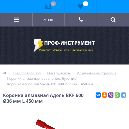
0
0
МЕНЮ
Каталог товаров
Инструменты
Алмазный инструмент
Коронки алмазные (сверление, бурение)
Коронка алмазная Адель BKF 600 Ø36 мм L 450 мм
Коронка алмазная Адель BKF 600
Ø36 мм L 450 мм