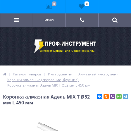
0
0
МЕНЮ
Каталог товаров
Инструменты
Алмазный инструмент
Коронки алмазные (сверление, бурение)
Коронка алмазная Адель MIX T Ø52 мм L 450 мм
Коронка алмазная Адель MIX T Ø52
мм L 450 мм