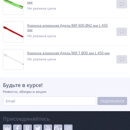
мм
Не указана цена
Коронка алмазная Адель BKF 600 Ø42 мм L 450
мм
Не указана цена
Коронка алмазная Адель MIX T Ø30 мм L 450 мм
Не указана цена
Будьте в курсе!
Новости, обзоры и акции
ПОДПИСАТЬСЯ
Присоединяйтесь