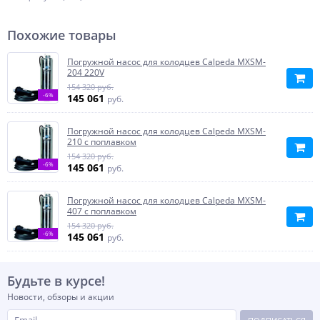
Похожие товары
Погружной насос для колодцев Calpeda MXSM-
204 220V
154 320 руб.
-6%
145 061
руб.
Погружной насос для колодцев Calpeda MXSM-
210 с поплавком
154 320 руб.
-6%
145 061
руб.
Погружной насос для колодцев Calpeda MXSM-
407 с поплавком
154 320 руб.
-6%
145 061
руб.
Будьте в курсе!
Новости, обзоры и акции