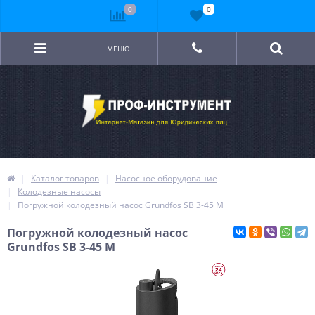
0
0
МЕНЮ
Каталог товаров
Насосное оборудование
Колодезные насосы
Погружной колодезный насос Grundfos SB 3-45 M
Погружной колодезный насос
Grundfos SB 3-45 M