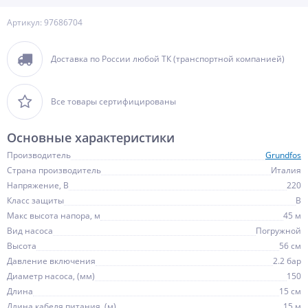
Артикул: 97686704
Доставка по России любой ТК (транспортной компанией)
Все товары сертифицированы
Основные характеристики
Производитель
Grundfos
Страна производитель
Италия
Напряжение, В
220
Класс защиты
B
Maкс высота напора, м
45 м
Вид насоса
Погружной
Высота
56 см
Давление включения
2.2 бар
Диаметр насоса, (мм)
150
Длина
15 см
Длина кабеля питания, (м)
15 м