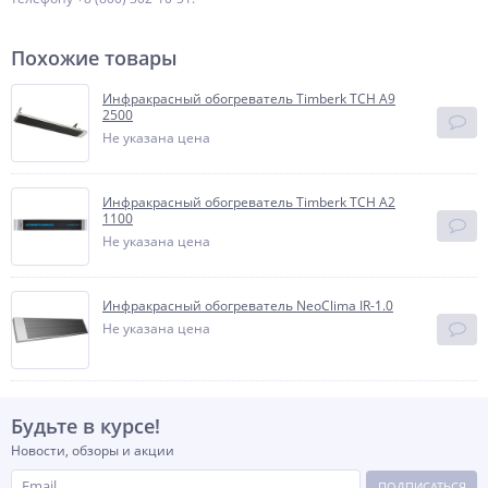
Похожие товары
Инфракрасный обогреватель Timberk TCH A9
2500
Не указана цена
Инфракрасный обогреватель Timberk TCH A2
1100
Не указана цена
Инфракрасный обогреватель NeoClima IR-1.0
Не указана цена
Будьте в курсе!
Новости, обзоры и акции
ПОДПИСАТЬСЯ