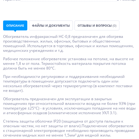
ОПИСАНИЕ
ФАЙЛЫ И ДОКУМЕНТЫ
ОТЗЫВЫ И ВОПРОСЫ
(0)
Обогреватель инфракрасный НС-0,8 предназначен для обогрева
производственных. жилых, офисных, бытовых и общественных
помещений. Используется в торговых, офисных и жилых помещениях,
медицинских учреждениях и т.д.
Рабочее положение обогревателя: установка на потолке, на высоте не
менее 1,8 м от пола. Термостойкость материала покрытия потолка
должна быть не менее 80°С.
При необходимости регулировки и поддерживания необходимой
температуры в помещении допускается подключить один или
несколько обогревателей через терморегулятор (в комплект поставки
не входит).
Обогреватель предназначен для эксплуатации в закрытых
помещениях при относительной влажности воздуха не более 93% (при
температуре ±25°С) - в условиях, исключающих попадание на нее воды
и атмосферных осадков (климатическое исполнение УХЛ 3.1).
Степень защиты оболочки IP20 (защищена от доступа пальцем к
опасным частям, но нет защиты от влаги).Подключение обогревателя
к стационарной электропроводке необходимо производить проводами
сечением медных жил не менее 1,5мм² для медной жилы.