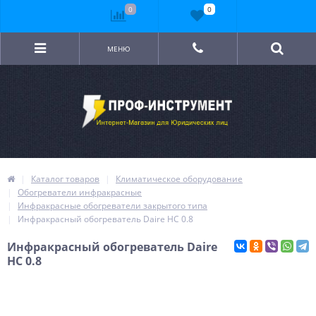
0
0
МЕНЮ
Каталог товаров
Климатическое оборудование
Обогреватели инфракрасные
Инфракрасные обогреватели закрытого типа
Инфракрасный обогреватель Daire НС 0.8
Инфракрасный обогреватель Daire
НС 0.8