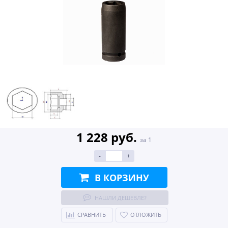
1 228 руб.
за 1
-
+
В КОРЗИНУ
НАШЛИ ДЕШЕВЛЕ?
СРАВНИТЬ
ОТЛОЖИТЬ