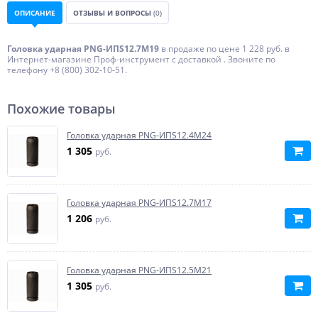
ОПИСАНИЕ
ОТЗЫВЫ И ВОПРОСЫ
(0)
Головка ударная PNG-ИПS12.7M19
в продаже по цене 1 228 руб. в
Интернет-магазине Проф-инструмент с доставкой . Звоните по
телефону +8 (800) 302-10-51.
Похожие товары
Головка ударная PNG-ИПS12.4M24
1 305
руб.
Головка ударная PNG-ИПS12.7M17
1 206
руб.
Головка ударная PNG-ИПS12.5M21
1 305
руб.