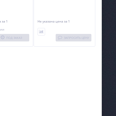
на
за 1
Не указана цена
за 1
чии
ПОД ЗАКАЗ
ЗАПРОСИТЬ ЦЕНУ