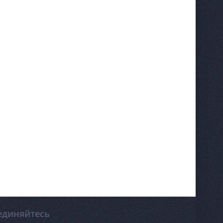
единяйтесь