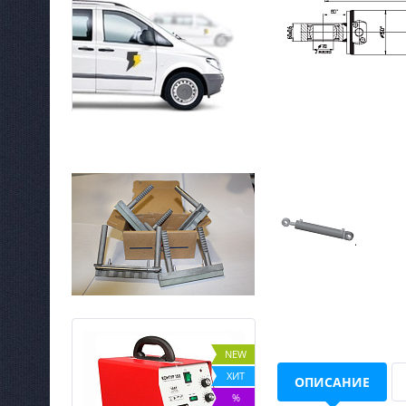
NEW
NEW
%
ХИТ
ОПИСАНИЕ
%