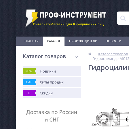
ГЛАВНАЯ
КАТАЛОГ
ПРОИЗВОДИТЕЛИ
НОВОСТИ
Каталог товаров
Каталог товаров
Гидроцилиндр МС125
Гидроцилин
Новинки
NEW
Хиты продаж
ХИТ
Скидки
%