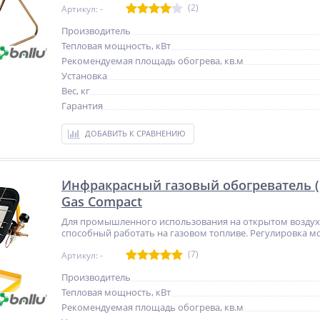
(2)
Артикул: -
Производитель
Тепловая мощность, кВт
Рекомендуемая площадь обогрева, кв.м
Установка
Вес, кг
Гарантия
ДОБАВИТЬ К СРАВНЕНИЮ
Инфракрасный газовый обогреватель (B
Gas Compact
Для промышленного использования на открытом воздух
способный работать на газовом топливе. Регулировка м
(7)
Артикул: -
Производитель
Тепловая мощность, кВт
Рекомендуемая площадь обогрева, кв.м