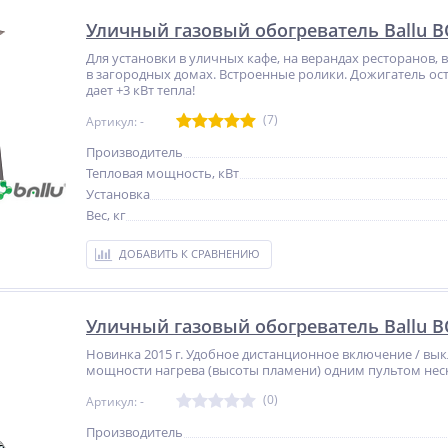
Уличный газовый обогреватель Ballu 
Для установки в уличных кафе, на верандах ресторанов, 
в загородных домах. Встроенные ролики. Дожигатель ос
дает +3 кВт тепла!
(7)
Артикул: -
Производитель
Тепловая мощность, кВт
Установка
Вес, кг
ДОБАВИТЬ К СРАВНЕНИЮ
Уличный газовый обогреватель Ballu 
Новинка 2015 г. Удобное дистанционное включение / вы
мощности нагрева (высоты пламени) одним пультом нес
(0)
Артикул: -
Производитель