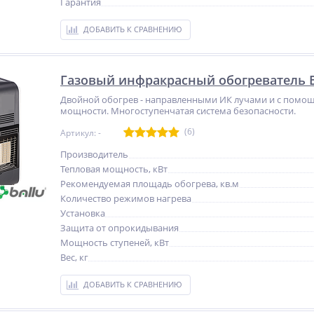
Гарантия
ДОБАВИТЬ К СРАВНЕНИЮ
Газовый инфракрасный обогреватель B
Двойной обогрев - направленными ИК лучами и с помощ
мощности. Многоступенчатая система безопасности.
(6)
Артикул: -
Производитель
Тепловая мощность, кВт
Рекомендуемая площадь обогрева, кв.м
Количество режимов нагрева
Установка
Защита от опрокидывания
Мощность ступеней, кВт
Вес, кг
ДОБАВИТЬ К СРАВНЕНИЮ