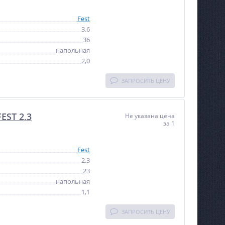
Fest
3.6
36
напольная
2,0
ЗАПРОСИТЬ ЦЕНУ
EST 2,3
Не указана цена
за 1
Fest
2.3
23
напольная
1,1
ЗАПРОСИТЬ ЦЕНУ