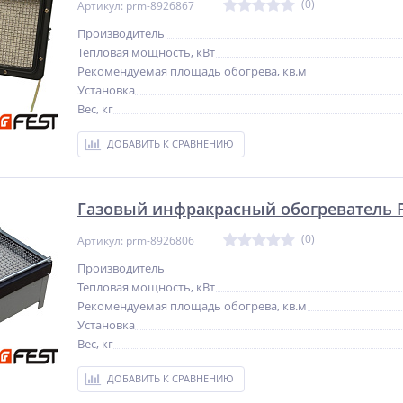
(0)
Артикул: prm-8926867
Производитель
Тепловая мощность, кВт
Рекомендуемая площадь обогрева, кв.м
Установка
Вес, кг
ДОБАВИТЬ К СРАВНЕНИЮ
Газовый инфракрасный обогреватель F
(0)
Артикул: prm-8926806
Производитель
Тепловая мощность, кВт
Рекомендуемая площадь обогрева, кв.м
Установка
Вес, кг
ДОБАВИТЬ К СРАВНЕНИЮ