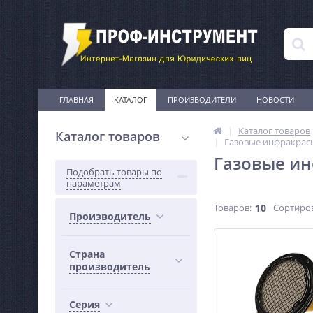
ГЛАВНАЯ
КАТАЛОГ
ПРОИЗВОДИТЕЛИ
НОВОСТИ
Каталог товаров
Каталог товаров
Газовые инфракрас
Газовые ин
Подобрать товары по
параметрам
Товаров:
10
Сортиро
Производитель
Страна
производитель
Серия