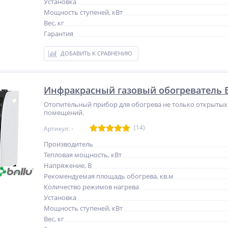
Установка
Мощность ступеней, кВт
Вес, кг
Гарантия
ДОБАВИТЬ К СРАВНЕНИЮ
Инфракрасный газовый обогреватель BI
Отопительный прибор для обогрева не только открытых 
помещений.
(14)
Артикул: -
Производитель
Тепловая мощность, кВт
Напряжение, В
Рекомендуемая площадь обогрева, кв.м
Количество режимов нагрева
Установка
Мощность ступеней, кВт
Вес, кг