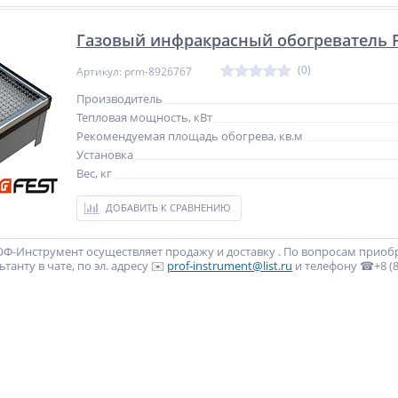
Газовый инфракрасный обогреватель F
(0)
Артикул: prm-8926767
Производитель
Тепловая мощность, кВт
Рекомендуемая площадь обогрева, кв.м
Установка
Вес, кг
ДОБАВИТЬ К СРАВНЕНИЮ
Ф-Инструмент осуществляет продажу и доставку . По вопросам приоб
танту в чате, по эл. адресу ✉️
prof-instrument@list.ru
и телефону ☎+8 (80