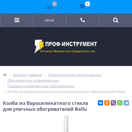
0
0
МЕНЮ
Каталог товаров
Климатическое оборудование
Обогреватели инфракрасные
Газовые инфракрасные обогреватели
Колба из боросиликатного стекла для уличных обогревателей Ballu
Колба из боросиликатного стекла
для уличных обогревателей Ballu