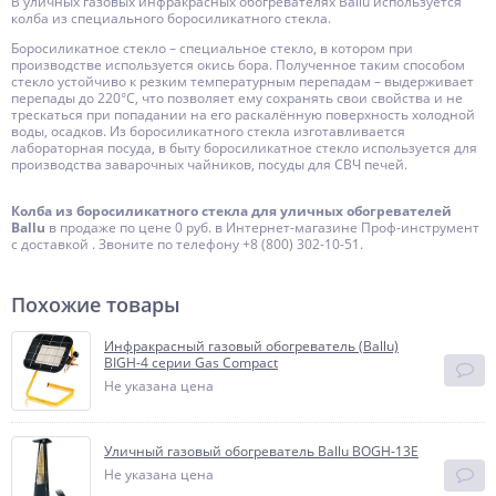
В уличных газовых инфракрасных обогревателях Ballu используется
колба из специального боросиликатного стекла.
Боросиликатное стекло – специальное стекло, в котором при
производстве используется окись бора. Полученное таким способом
стекло устойчиво к резким температурным перепадам – выдерживает
перепады до 220°С, что позволяет ему сохранять свои свойства и не
трескаться при попадании на его раскалённую поверхность холодной
воды, осадков. Из боросиликатного стекла изготавливается
лабораторная посуда, в быту боросиликатное стекло используется для
производства заварочных чайников, посуды для СВЧ печей.
Колба из боросиликатного стекла для уличных обогревателей
Ballu
в продаже по цене 0 руб. в Интернет-магазине Проф-инструмент
с доставкой . Звоните по телефону +8 (800) 302-10-51.
Похожие товары
Инфракрасный газовый обогреватель (Ballu)
BIGH-4 серии Gas Compact
Не указана цена
Уличный газовый обогреватель Ballu BOGH-13E
Не указана цена