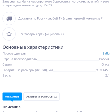
Запасная колба из жаропрочного боросиликатного стекла, устойчивого
к перепадам температур до 220° С.
Доставка по России любой ТК (транспортной компанией)
Все товары сертифицированы
Основные характеристики
Производитель
Ballu
Страна производитель
Россия
Серия
Glace
Габаритные размеры (ДхШхВ), мм
90 х 1450
Вес, кг
2,4
ОПИСАНИЕ
ОТЗЫВЫ И ВОПРОСЫ
(0)
Описание