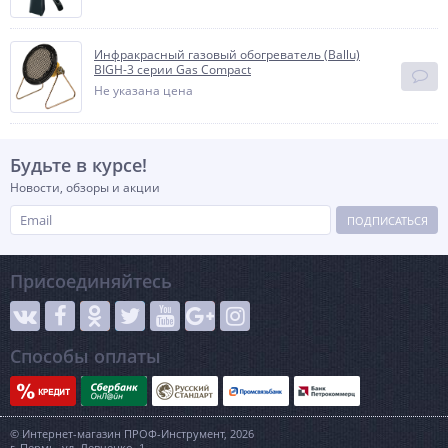
Инфракрасный газовый обогреватель (Ballu)
BIGH-3 серии Gas Compact
Не указана цена
Будьте в курсе!
Новости, обзоры и акции
ПОДПИСАТЬСЯ
Присоединяйтесь
Способы оплаты
© Интернет-магазин ПРОФ-Инструмент, 2026
г. Пермь, ул. Левченко, 1