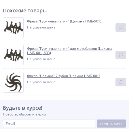
Похожие товары
Фреза "Гусинные лапки" (Целина НМБ-901)
Не указана цена
Фреза "Гусинные лапки" для мотоблоков (Целина
НМБ-601, 603)
Не указана цена
Фреза "Целина" 7 зубов (Целина НМБ-601)
Не указана цена
Будьте в курсе!
Новости, обзоры и акции
ПОДПИСАТЬСЯ