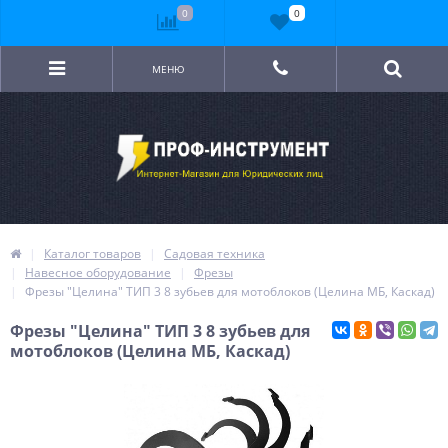
0
0
МЕНЮ
Каталог товаров
Садовая техника
Навесное оборудование
Фрезы
Фрезы "Целина" ТИП 3 8 зубьев для мотоблоков (Целина МБ, Каскад)
Фрезы "Целина" ТИП 3 8 зубьев для
мотоблоков (Целина МБ, Каскад)