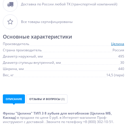
Доставка по России любой ТК (транспортной компанией)
Все товары сертифицированы
Основные характеристики
Производитель
Целина
Страна производитель
Россия
Диаметр наружный, мм
495
Диаметр ступицы внутренний, мм
30
Ширина, мм
440
Вес, кг
14,5 (пара)
ОПИСАНИЕ
ОТЗЫВЫ И ВОПРОСЫ
(0)
Фрезы "Целина" ТИП 3 8 зубьев для мотоблоков (Целина МБ,
Каскад)
в продаже по цене 0 руб. в Интернет-магазине Проф-
инструмент с доставкой . Звоните по телефону +8 (800) 302-10-51.