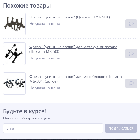
Похожие товары
Фреза "Гусинные лапки" (Целина НМБ-901)
Не указана цена
Фреза "Гусинные лапки" для мотокультиватора
(Целина МК-500)
Не указана цена
Фреза "Гусинные лапки" для мотоблоков (Целина
МБ-501, Салют)
Не указана цена
Будьте в курсе!
Новости, обзоры и акции
ПОДПИСАТЬСЯ