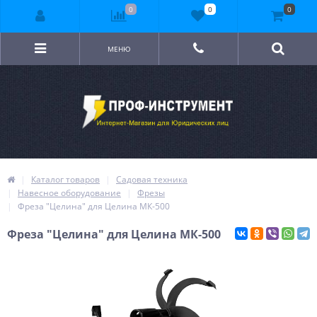
0
0
0
МЕНЮ
Каталог товаров
Садовая техника
Навесное оборудование
Фрезы
Фреза "Целина" для Целина МК-500
Фреза "Целина" для Целина МК-500