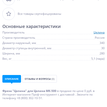
Все товары сертифицированы
Основные характеристики
Производитель
Целина
Страна производитель
Россия
Диаметр наружный, мм
340
Диаметр ступицы внутренний, мм
30
Ширина, мм
280
Вес, кг
5,1 (пара)
ОПИСАНИЕ
ОТЗЫВЫ И ВОПРОСЫ
(0)
Фреза "Целина" для Целина МК-500
в продаже по цене 0 руб. в
Интернет-магазине Проф-инструмент с доставкой . Звоните по
телефону +8 (800) 302-10-51.