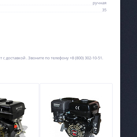
ручная
35
 доставкой . Звоните по телефону +8 (800) 302-10-51.