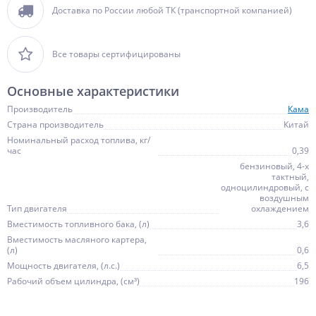
Доставка по России любой ТК (транспортной компанией)
Все товары сертифицированы
Основные характеристики
Производитель
Кама
Страна производитель
Китай
Номинальный расход топлива, кг/
час
0,39
бензиновый, 4-х
тактный,
одноцилиндровый, с
воздушным
Тип двигателя
охлаждением
Вместимость топливного бака, (л)
3,6
Вместимость масляного картера,
(л)
0,6
Мощность двигателя, (л.с.)
6,5
Рабочий объем цилиндра, (см³)
196