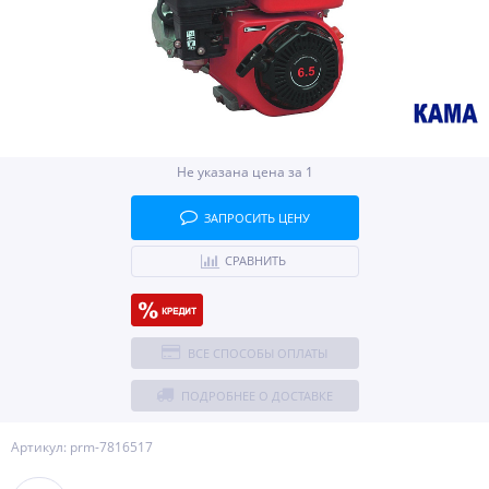
Не указана цена за 1
ЗАПРОСИТЬ ЦЕНУ
СРАВНИТЬ
ВСЕ СПОСОБЫ ОПЛАТЫ
ПОДРОБНЕЕ О ДОСТАВКЕ
Артикул: prm-7816517