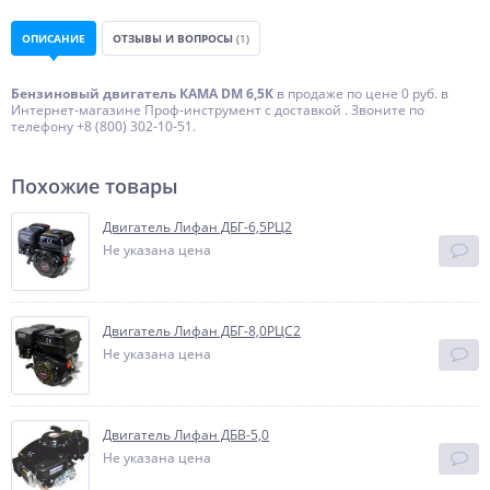
ОПИСАНИЕ
ОТЗЫВЫ И ВОПРОСЫ
(1)
Бензиновый двигатель КАМА DM 6,5К
в продаже по цене 0 руб. в
Интернет-магазине Проф-инструмент с доставкой . Звоните по
телефону +8 (800) 302-10-51.
Похожие товары
Двигатель Лифан ДБГ-6,5РЦ2
Не указана цена
Двигатель Лифан ДБГ-8,0РЦС2
Не указана цена
Двигатель Лифан ДБВ-5,0
Не указана цена