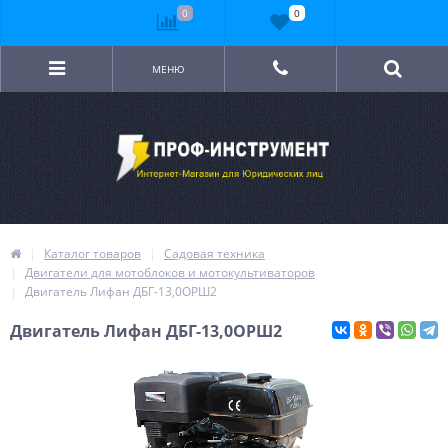
0
0
МЕНЮ
Каталог товаров
Садовая техника
Двигатели для мотоблоков и мотокультиваторов
Двигатель Лифан ДБГ-13,0ОРШ2
Двигатель Лифан ДБГ-13,0ОРШ2