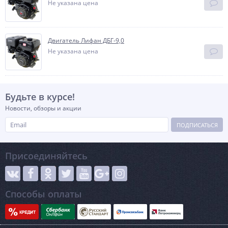
Не указана цена
Двигатель Лифан ДБГ-9,0
Не указана цена
Будьте в курсе!
Новости, обзоры и акции
ПОДПИСАТЬСЯ
Присоединяйтесь
Способы оплаты