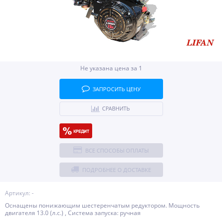
Не указана цена за 1
ЗАПРОСИТЬ ЦЕНУ
СРАВНИТЬ
ВСЕ СПОСОБЫ ОПЛАТЫ
ПОДРОБНЕЕ О ДОСТАВКЕ
Артикул: -
Оснащены понижающим шестеренчатым редуктором. Мощность
двигателя 13.0 (л.с.) , Система запуска: ручная