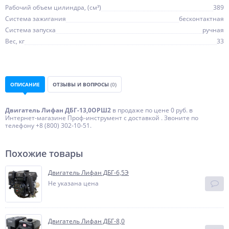
Рабочий объем цилиндра, (см³)
389
Система зажигания
бесконтактная
Система запуска
ручная
Вес, кг
33
ОПИСАНИЕ
ОТЗЫВЫ И ВОПРОСЫ
(0)
Двигатель Лифан ДБГ-13,0ОРШ2
в продаже по цене 0 руб. в
Интернет-магазине Проф-инструмент с доставкой . Звоните по
телефону +8 (800) 302-10-51.
Похожие товары
Двигатель Лифан ДБГ-6,5Э
Не указана цена
Двигатель Лифан ДБГ-8,0