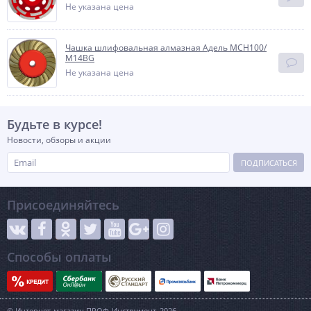
Не указана цена
Чашка шлифовальная алмазная Адель MCH100/
М14ВG
Не указана цена
Будьте в курсе!
Новости, обзоры и акции
ПОДПИСАТЬСЯ
Присоединяйтесь
Способы оплаты
© Интернет-магазин ПРОФ-Инструмент, 2026