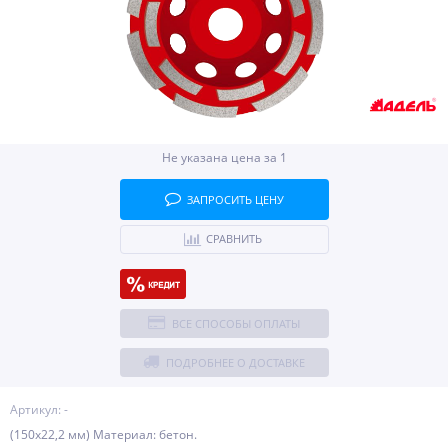
Не указана цена за 1
ЗАПРОСИТЬ ЦЕНУ
СРАВНИТЬ
ВСЕ СПОСОБЫ ОПЛАТЫ
ПОДРОБНЕЕ О ДОСТАВКЕ
Артикул: -
(150х22,2 мм) Материал: бетон.