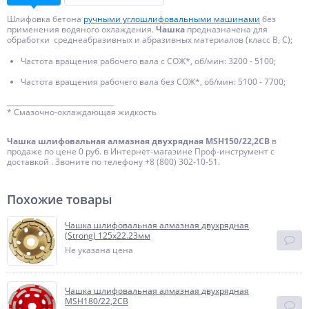
Шлифовка бетона
ручными углошлифовальными машинами
без
применения водяного охлаждения.
Чашка
предназначена для
обработки среднеабразивных и абразивных материалов (класс В, С);
Частота вращения рабочего вала с СОЖ*, об/мин: 3200 - 5100;
Частота вращения рабочего вала без СОЖ*, об/мин: 5100 - 7700;
_______________________________
* Смазочно-охлаждающая жидкость
Чашка шлифовальная алмазная двухрядная MSH150/22,2СB
в
продаже по цене 0 руб. в Интернет-магазине Проф-инструмент с
доставкой . Звоните по телефону +8 (800) 302-10-51.
Похожие товары
Чашка шлифовальная алмазная двухрядная
(Strong) 125х22.23мм
Не указана цена
Чашка шлифовальная алмазная двухрядная
MSH180/22,2СB