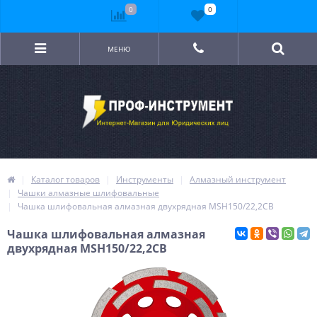
0
0
МЕНЮ
Каталог товаров
Инструменты
Алмазный инструмент
Чашки алмазные шлифовальные
Чашка шлифовальная алмазная двухрядная MSH150/22,2СB
Чашка шлифовальная алмазная
двухрядная MSH150/22,2СB