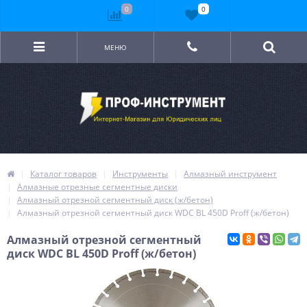
0
0
МЕНЮ
Каталог товаров
Инструменты
Алмазный инструмент
Алмазные отрезные сегментные диски
Алмазный отрезной сегментный диск (ж/бетон)
Алмазный отрезной сегментный диск WDC BL 450D Proff (ж/бетон)
Алмазный отрезной сегментный
диск WDC BL 450D Proff (ж/бетон)