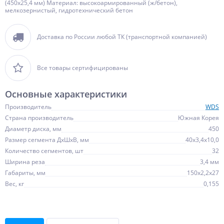
(450х25,4 мм) Материал: высокоармированный (ж/бетон),
мелкозернистый, гидротехнический бетон
Доставка по России любой ТК (транспортной компанией)
Все товары сертифицированы
Основные характеристики
Производитель
WDS
Страна производитель
Южная Корея
Диаметр диска, мм
450
Размер сегмента ДхШхВ, мм
40х3,4х10,0
Количество сегментов, шт
32
Ширина реза
3,4 мм
Габариты, мм
150х2,2х27
Вес, кг
0,155