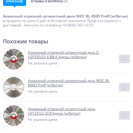
ОПИСАНИЕ
ОТЗЫВЫ И ВОПРОСЫ
(0)
Алмазный отрезной сегментный диск WDC BL 450D Proff (ж/бетон)
в продаже по цене 0 руб. в Интернет-магазине Проф-инструмент с
доставкой . Звоните по телефону +8 (800) 302-10-51.
Похожие товары
Алмазный отрезной сегментный диск S-
LGF350/25,4 BR-A Адель (ж/бетон)
Не указана цена
Алмазный отрезной сегментный диск WDC BL
800D Proff (ж/бетон)
Не указана цена
Алмазный отрезной сегментный диск
LH125/22,2CR Адель (ж/бетон)
Не указана цена